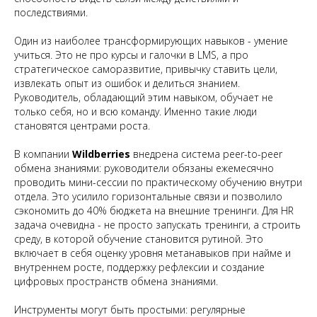
последствиями.
Один из наиболее трансформирующих навыков - умение
учиться. Это не про курсы и галочки в LMS, а про
стратегическое саморазвитие, привычку ставить цели,
извлекать опыт из ошибок и делиться знанием.
Руководитель, обладающий этим навыком, обучает не
только себя, но и всю команду. Именно такие люди
становятся центрами роста.
В компании
Wildberries
внедрена система peer-to-peer
обмена знаниями: руководители обязаны ежемесячно
проводить мини-сессии по практическому обучению внутри
отдела. Это усилило горизонтальные связи и позволило
сэкономить до 40% бюджета на внешние тренинги. Для HR
задача очевидна - не просто запускать тренинги, а строить
среду, в которой обучение становится рутиной. Это
включает в себя оценку уровня метанавыков при найме и
внутреннем росте, поддержку рефлексии и создание
цифровых пространств обмена знаниями.
Инструменты могут быть простыми: регулярные