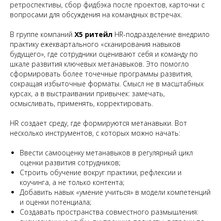
ретроспективы, сбор фидбэка после проектов, карточки с
вопросами для обсуждения на командных встречах.
В группе компаний
X5 ритейл
HR-подразделение внедрило
практику ежеквартального «сканирования навыков
будущего», где сотрудники оценивают себя и команду по
шкале развития ключевых метанавыков. Это помогло
сформировать более точечные программы развития,
сокращая избыточные форматы. Смысл не в масштабных
курсах, а в выстраивании привычек: замечать,
осмысливать, применять, корректировать.
HR создает среду, где формируются метанавыки. Вот
несколько инструментов, с которых можно начать:
Ввести самооценку метанавыков в регулярный цикл
оценки развития сотрудников;
Строить обучение вокруг практики, рефлексии и
коучинга, а не только контента;
Добавить навык «умение учиться» в модели компетенций
и оценки потенциала;
Создавать пространства совместного размышления: