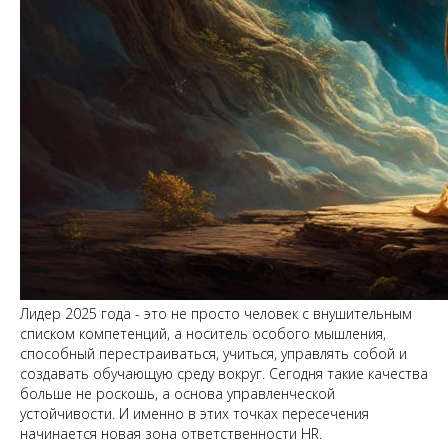
Лидер 2025 года - это не просто человек с внушительным
списком компетенций, а носитель особого мышления,
способный перестраиваться, учиться, управлять собой и
создавать обучающую среду вокруг. Сегодня такие качества
больше не роскошь, а основа управленческой
устойчивости. И именно в этих точках пересечения
начинается новая зона ответственности HR.