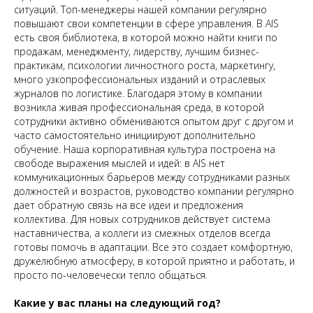
ситуаций. Топ-менеджеры нашей компании регулярно
повышают свои компетенции в сфере управления. В AIS
есть своя библиотека, в которой можно найти книги по
продажам, менеджменту, лидерству, лучшим бизнес-
практикам, психологии личностного роста, маркетингу,
много узкопрофессиональных изданий и отраслевых
журналов по логистике. Благодаря этому в компании
возникла живая профессиональная среда, в которой
сотрудники активно обмениваются опытом друг с другом и
часто самостоятельно инициируют дополнительно
обучение. Наша корпоративная культура построена на
свободе выражения мыслей и идей: в AIS нет
коммуникационных барьеров между сотрудниками разных
должностей и возрастов, руководство компании регулярно
дает обратную связь на все идеи и предложения
коллектива. Для новых сотрудников действует система
наставничества, а коллеги из смежных отделов всегда
готовы помочь в адаптации. Все это создает комфортную,
дружелюбную атмосферу, в которой приятно и работать, и
просто по-человечески тепло общаться.
Какие у вас планы на следующий год?