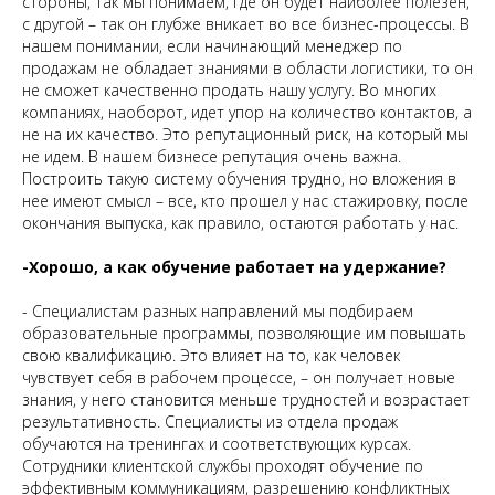
стороны, так мы понимаем, где он будет наиболее полезен,
с другой – так он глубже вникает во все бизнес-процессы. В
нашем понимании, если начинающий менеджер по
продажам не обладает знаниями в области логистики, то он
не сможет качественно продать нашу услугу. Во многих
компаниях, наоборот, идет упор на количество контактов, а
не на их качество. Это репутационный риск, на который мы
не идем. В нашем бизнесе репутация очень важна.
Построить такую систему обучения трудно, но вложения в
нее имеют смысл – все, кто прошел у нас стажировку, после
окончания выпуска, как правило, остаются работать у нас.
-Хорошо, а как обучение работает на удержание?
- Специалистам разных направлений мы подбираем
образовательные программы, позволяющие им повышать
свою квалификацию. Это влияет на то, как человек
чувствует себя в рабочем процессе, – он получает новые
знания, у него становится меньше трудностей и возрастает
результативность. Специалисты из отдела продаж
обучаются на тренингах и соответствующих курсах.
Сотрудники клиентской службы проходят обучение по
эффективным коммуникациям, разрешению конфликтных