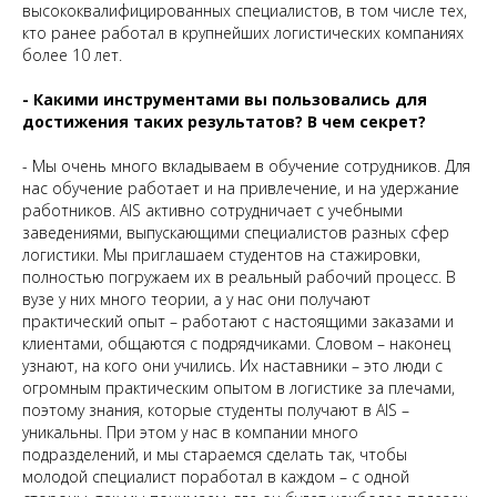
высококвалифицированных специалистов, в том числе тех,
кто ранее работал в крупнейших логистических компаниях
более 10 лет.
- Какими инструментами вы пользовались для
достижения таких результатов? В чем секрет?
- Мы очень много вкладываем в обучение сотрудников. Для
нас обучение работает и на привлечение, и на удержание
работников. AIS активно сотрудничает с учебными
заведениями, выпускающими специалистов разных сфер
логистики. Мы приглашаем студентов на стажировки,
полностью погружаем их в реальный рабочий процесс. В
вузе у них много теории, а у нас они получают
практический опыт – работают с настоящими заказами и
клиентами, общаются с подрядчиками. Словом – наконец
узнают, на кого они учились. Их наставники – это люди с
огромным практическим опытом в логистике за плечами,
поэтому знания, которые студенты получают в AIS –
уникальны. При этом у нас в компании много
подразделений, и мы стараемся сделать так, чтобы
молодой специалист поработал в каждом – с одной