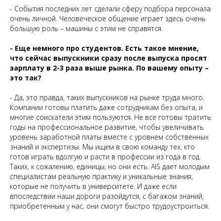
- События последних лет сделали сферу подбора персонала
очень личной. Человеческое общение играет здесь очень
большую роль – машины с этим не справятся.
- Еще немного про студентов. Есть такое мнение,
что сейчас выпускники сразу после выпуска просят
зарплату в 2-3 раза выше рынка. По вашему опыту –
это так?
- Да, это правда, таких выпускников на рынке труда много.
Компании готовы платить даже сотрудникам без опыта, и
многие соискатели этим пользуются. Не все готовы тратить
годы на профессиональное развитие, чтобы увеличивать
уровень заработной платы вместе с уровнем собственных
знаний и экспертизы. Мы ищем в свою команду тех, кто
готов играть вдолгую и расти в профессии из года в год.
Таких, к сожалению, единицы, но они есть. AIS дает молодым
специалистам реальную практику и уникальные знания,
которые не получить в университете. И даже если
впоследствии наши дороги разойдутся, с багажом знаний,
приобретенным у нас, они смогут быстро трудоустроиться.