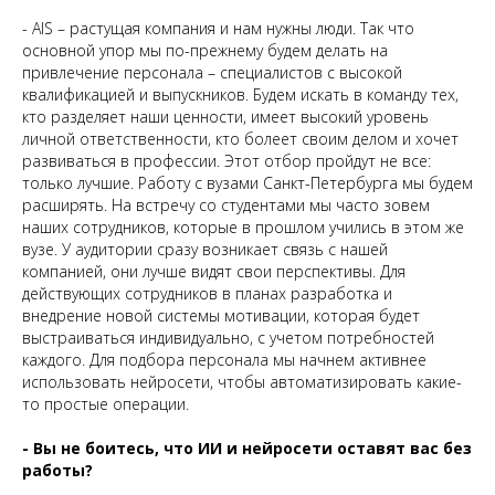
- AIS – растущая компания и нам нужны люди. Так что
основной упор мы по-прежнему будем делать на
привлечение персонала – специалистов с высокой
квалификацией и выпускников. Будем искать в команду тех,
кто разделяет наши ценности, имеет высокий уровень
личной ответственности, кто болеет своим делом и хочет
развиваться в профессии. Этот отбор пройдут не все:
только лучшие. Работу с вузами Санкт-Петербурга мы будем
расширять. На встречу со студентами мы часто зовем
наших сотрудников, которые в прошлом учились в этом же
вузе. У аудитории сразу возникает связь с нашей
компанией, они лучше видят свои перспективы. Для
действующих сотрудников в планах разработка и
внедрение новой системы мотивации, которая будет
выстраиваться индивидуально, с учетом потребностей
каждого. Для подбора персонала мы начнем активнее
использовать нейросети, чтобы автоматизировать какие-
то простые операции.
- Вы не боитесь, что ИИ и нейросети оставят вас без
работы?