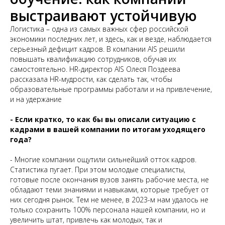
выстраивают устойчивую
Логистика – одна из самых важных сфер российской
экономики последних лет, и здесь, как и везде, наблюдается
серьезный дефицит кадров. В компании AIS решили
повышать квалификацию сотрудников, обучая их
самостоятельно. HR-директор AIS Олеся Поздеева
рассказала HR-мудрости, как сделать так, чтобы
образовательные программы работали и на привлечение,
и на удержание
- Если кратко, то как бы вы описали ситуацию с
кадрами в вашей компании по итогам уходящего
года?
- Многие компании ощутили сильнейший отток кадров.
Статистика пугает. При этом молодые специалисты,
готовые после окончания вузов занять рабочие места, не
обладают теми знаниями и навыками, которые требует от
них сегодня рынок. Тем не менее, в 2023-м нам удалось не
только сохранить 100% персонала нашей компании, но и
увеличить штат, привлечь как молодых, так и