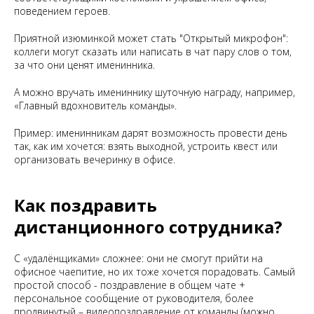
поведением героев.
Приятной изюминкой может стать "Открытый микрофон":
коллеги могут сказать или написать в чат пару слов о том,
за что они ценят именинника.
А можно вручать имениннику шуточную награду, например,
«Главный вдохновитель команды».
Пример: именинникам дарят возможность провести день
так, как им хочется: взять выходной, устроить квест или
организовать вечеринку в офисе.
Как поздравить
дистанционного сотрудника?
С «удалёнщиками» сложнее: они не смогут прийти на
офисное чаепитие, но их тоже хочется порадовать. Самый
простой способ - поздравление в общем чате +
персональное сообщение от руководителя, более
продвинутый – видеопоздравление от команды (можно