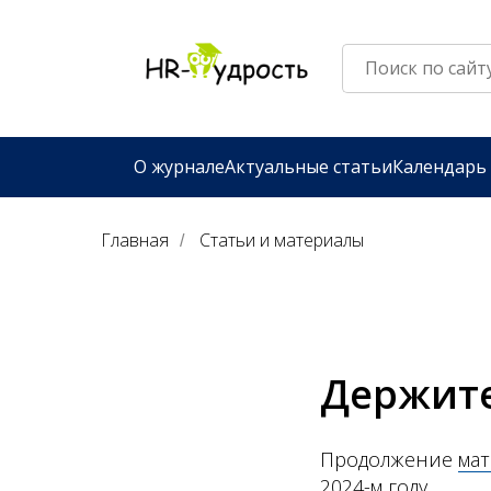
О журнале
Актуальные статьи
Календарь
Главная
Статьи и материалы
/
Держите
Продолжение
мат
2024-м году.