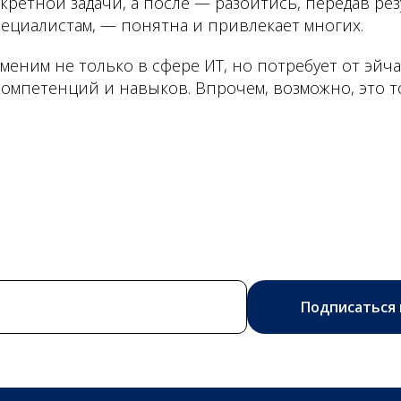
ретной задачи, а после — разойтись, передав рез
ециалистам, — понятна и привлекает многих.
меним не только в сфере ИТ, но потребует от эйч
омпетенций и навыков. Впрочем, возможно, это т
Подписаться 