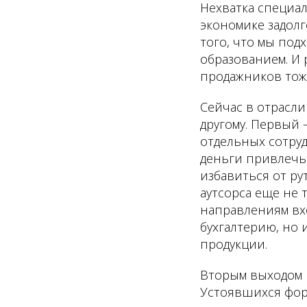
Нехватка специа
экономике задолг
того, что мы под
образованием. И 
продажников тоже
Сейчас в отрасли
другому. Первый 
отдельных сотруд
деньги привлечь
избавиться от р
аутсорса еще не 
направлениям вхо
бухгалтерию, но 
продукции.
Вторым выходом 
Устоявшихся форм