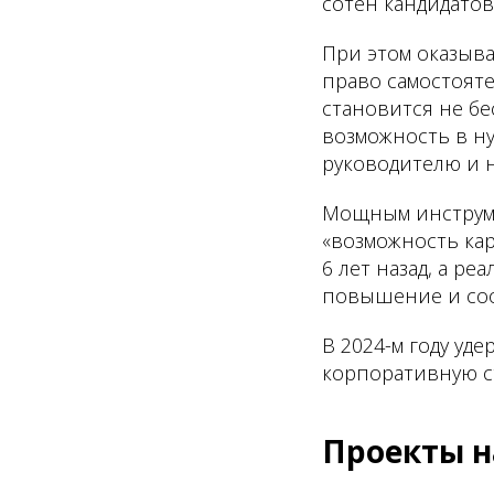
сотен кандидатов
При этом оказыва
право самостоят
становится не бе
возможность в ну
руководителю и н
Мощным инструме
«возможность кар
6 лет назад, а р
повышение и соо
В 2024-м году уд
корпоративную ст
Проекты н