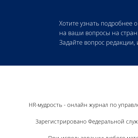
Хотите узнать подробнее о
на ваши вопросы на стран
Задайте вопрос редакции,
HR-мудрость - онлайн журнал по управ
Зарегистрировано Федеральной служ
При использовании любого матер