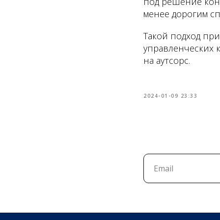
под решение конк
менее дорогим сп
Такой подход при
управленческих к
на аутсорс.
2024-01-09 23:33