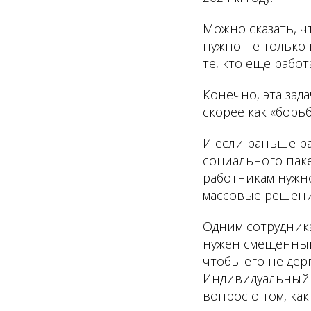
Можно сказать, ч
нужно не только 
те, кто еще работ
Конечно, эта зад
скорее как «борьб
И если раньше р
социального паке
работникам нужно
массовые решени
Одним сотрудника
нужен смещенный 
чтобы его не дер
Индивидуальный 
вопрос о том, ка