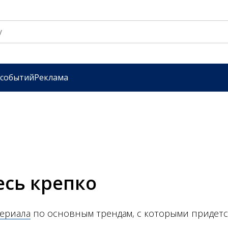
 событий
Реклама
сь крепко
ериала
по основным трендам, с которыми придетс