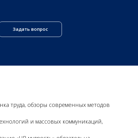
Задать вопрос
нка труда, обзоры современных методов
ехнологий и массовых коммуникаций,
дание «HR-мудрость» обязательна