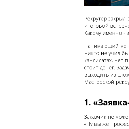
Рекрутер закрыл 
итоговой встреч
Какому именно - 
Нанимающий мене
никто не учил бы
кандидатах, нет 
стоит денег. Зада
выходить из слож
Мастерской рекру
1. «Заявк
Заказчик не може
«Ну вы же профес