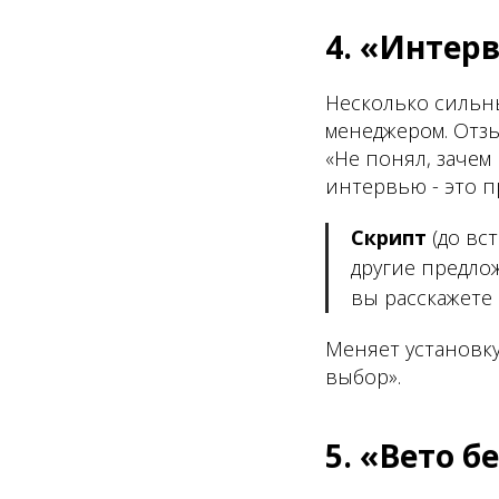
4. «Интер
Несколько сильн
менеджером. Отзы
«Не понял, зачем 
интервью - это п
Скрипт
(до вст
другие предлож
вы расскажете 
Меняет установку
выбор».
5. «Вето б