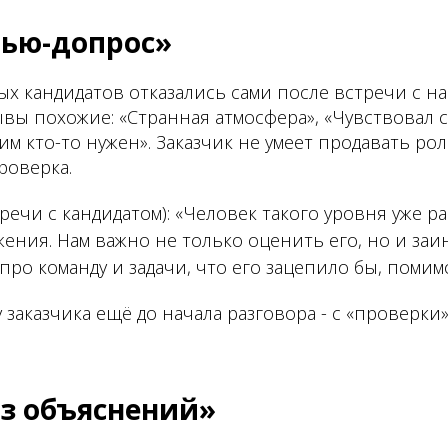
вью-допрос»
ых кандидатов отказались сами после встречи с 
вы похожие: «Странная атмосфера», «Чувствовал се
им кто-то нужен». Заказчик не умеет продавать рол
роверка.
речи с кандидатом): «Человек такого уровня уже р
ения. Нам важно не только оценить его, но и заи
про команду и задачи, что его зацепило бы, помим
 заказчика ещё до начала разговора - с «проверки
ез объяснений»