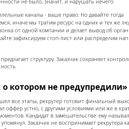
енности не было, значит, и нарушать нечего.
лельные каналы - ваше право. Но давайте тогда
ся, иначе мы тратим ресурс на одних и тех же люд
звонка от одной компании и делает вывод об орга
вайте зафиксируем стоп-лист или распределим на
 предлагает структуру. Заказчик сохраняет контрол
ность.
, о котором не предупредили»
шёл все этапы, рекрутер готовит финальный выход
лал оффер устно, с другими условиями или же в кра
моментов. Кандидат в замешательстве: ему называ
е упомянул. Заказчик не воспринимает рекрутера к