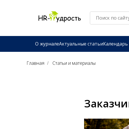
О журнале
Актуальные статьи
Календарь
Главная
Статьи и материалы
/
Заказчи