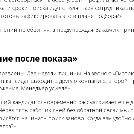
ка, и сроки поиска идут с нуля, наём сотрудника з
 готовы зафиксировать это в плане подбора?»
енений не обвиняя, а предупреждая. Заказчик пр
ние после показа»
правлены. Две недели тишины. На звонок: «Смотрю
ин кандидат выходит в другую компанию, второй 
ожение. Менеджер удивлён.
ший кандидат одновременно рассматривает ещё д
ерез пять рабочих дней без обратной связи мы, ск
ридётся начинать поиск заново. Когда вам удобно 
втра?»