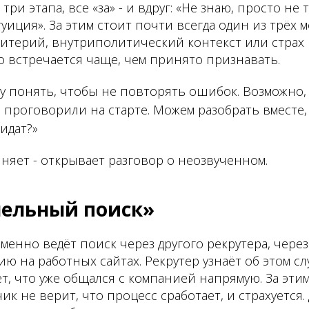
ри этапа, все «за» - и вдруг: «Не знаю, просто не 
туиция». За этим стоит почти всегда один из трёх 
итерий, внутриполитический контекст или страх 
то встречается чаще, чем принято признавать.
у понять, чтобы не повторять ошибок. Возможно,
 проговорили на старте. Можем разобрать вместе
идат?»
иняет - открывает разговор о неозвученном.
лельный поиск»
менно ведёт поиск через другого рекрутера, через
ию на работных сайтах. Рекрутер узнаёт об этом сл
т, что уже общался с компанией напрямую. За эти
чик не верит, что процесс сработает, и страхуетс