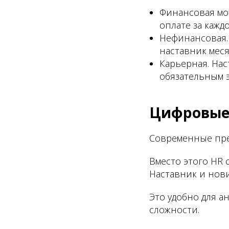
Финансовая мот
оплате за кажд
Нефинансовая. 
наставник меся
Карьерная. На
обязательным 
Цифровые
Современные пре
Вместо этого HR 
Наставник и нов
Это удобно для а
сложности.