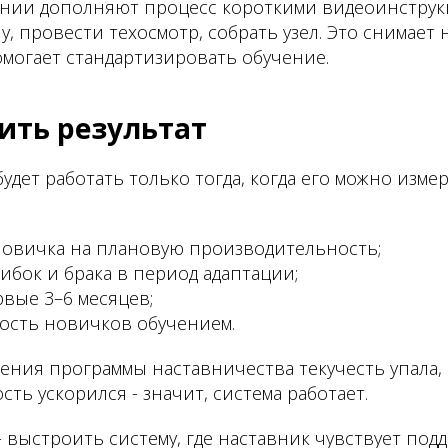
нии дополняют процесс короткими видеоинструкц
, провести техосмотр, собрать узел. Это снимает н
могает стандартизировать обучение.
ить результат
удет работать только тогда, когда его можно изм
новичка на плановую производительность;
бок и брака в период адаптации;
рвые 3–6 месяцев;
ость новичков обучением.
ения программы наставничества текучесть упала, 
ть ускорился - значит, система работает.
- выстроить систему, где наставник чувствует под