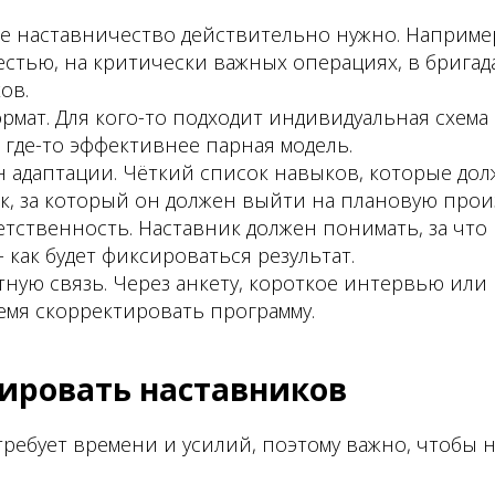
е наставничество действительно нужно. Например,
естью, на критически важных операциях, в бригад
ов.
рмат. Для кого-то подходит индивидуальная схема 
а где-то эффективнее парная модель.
н адаптации. Чёткий список навыков, которые до
ок, за который он должен выйти на плановую прои
етственность. Наставник должен понимать, за что
- как будет фиксироваться результат.
ную связь. Через анкету, короткое интервью или в
емя скорректировать программу.
ировать наставников
ребует времени и усилий, поэтому важно, чтобы 