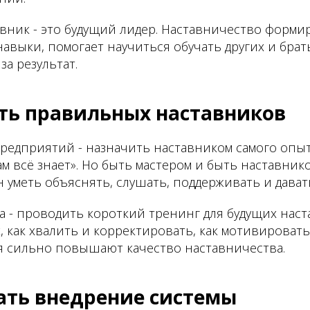
авник - это будущий лидер. Наставничество форми
авыки, помогает научиться обучать других и брат
за результат.
ть правильных наставников
редприятий - назначить наставником самого опыт
ам всё знает». Но быть мастером и быть наставнико
 уметь объяснять, слушать, поддерживать и дават
 - проводить короткий тренинг для будущих наст
, как хвалить и корректировать, как мотивироват
ия сильно повышают качество наставничества.
чать внедрение системы