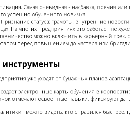
ивация. Самая очевидная - надбавка, премия или
ого успешно обученного новичка.
Признание статуса: грамоты, внутренние новости
ца». На многих предприятиях это работает не хуже
ставничество можно включить в карьерный трек, с
этапом перед повышением до мастера или бригади
 инструменты
дприятия уже уходят от бумажных планов адаптац
создаёт электронные карты обучения в корпорати
ичок отмечают освоенные навыки, фиксируют дат
налитики - можно видеть, кто справился быстрее, 