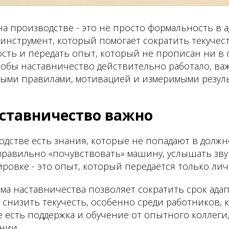
а производстве - это не просто формальность в 
 инструмент, который помогает сократить текучес
сть и передать опыт, который не прописан ни в 
чтобы наставничество действительно работало, в
ными правилами, мотивацией и измеримыми резуль
ставничество важно
одстве есть знания, которые не попадают в долж
правильно «почувствовать» машину, услышать звук
ровке - это опыт, который передаётся только лич
ма наставничества позволяет сократить срок ада
ё - снизить текучесть, особенно среди работников,
где есть поддержка и обучение от опытного коллег
нии.