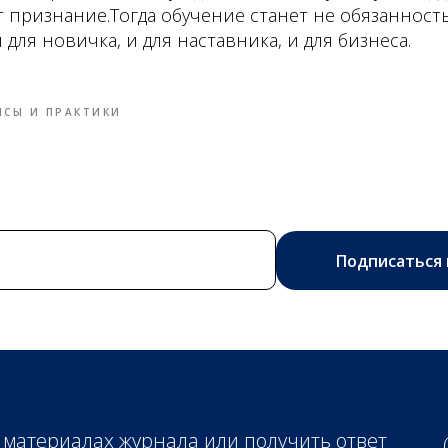
т признание.Тогда обучение станет не обязанность
для новичка, и для наставника, и для бизнеса.
ЙСЫ И ПРАКТИКИ
Подписаться 
 материалах журнала или получить ответ