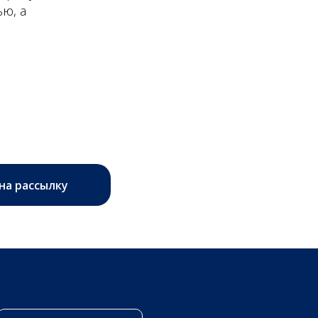
ю, а
на рассылку