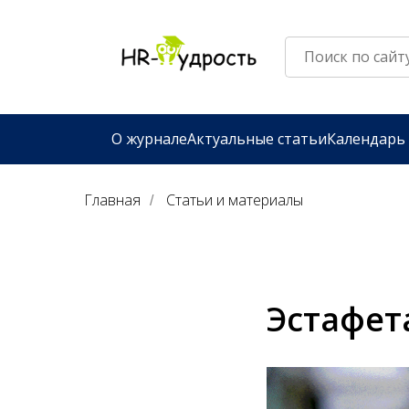
О журнале
Актуальные статьи
Календарь
Главная
Статьи и материалы
/
Эстафет