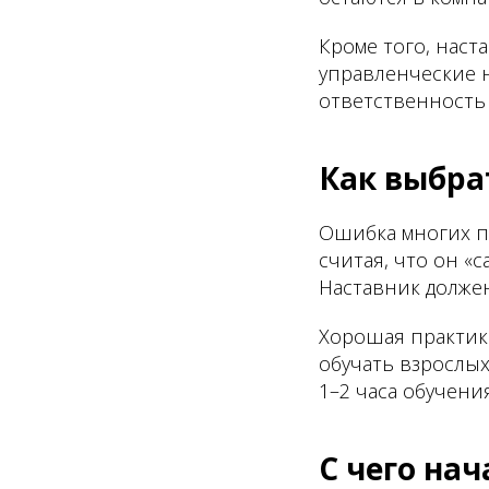
Кроме того, наст
управленческие н
ответственность 
Как выбра
Ошибка многих п
считая, что он «с
Наставник должен
Хорошая практика
обучать взрослых
1–2 часа обучен
С чего на