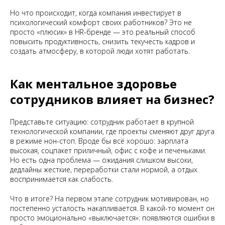
Но что происходит, когда компания инвестирует в
психологический комфорт своих работников? Это не
просто «плюсик» в HR-бренде — это реальный способ
повысить продуктивность, снизить текучесть кадров и
создать атмосферу, в которой люди хотят работать.
Как ментальное здоровье
сотрудников влияет на бизнес?
Представьте ситуацию: сотрудник работает в крупной
технологической компании, где проекты сменяют друг друга
в режиме нон-стоп. Вроде бы всё хорошо: зарплата
высокая, соцпакет приличный, офис с кофе и печеньками.
Но есть одна проблема — ожидания слишком высоки,
дедлайны жесткие, переработки стали нормой, а отдых
воспринимается как слабость.
Что в итоге? На первом этапе сотрудник мотивирован, но
постепенно усталость накапливается. В какой-то момент он
просто эмоционально «выключается»: появляются ошибки в