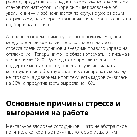
работе, продуктивность падает, коммуникация с коллегами
становится натянутой. Вскоре он пишет заявление об
увольнении — и всё начинается по кругу, но уже с новым
сотрудником, на которого компания снова тратит деньги на
подбор и адаптацию.
А теперь возьмём пример успешного подхода. В одной
международной компании проанализировали уровень
стресса среди сотрудников и внедрили правило «право на
отключение». Теперь никто не обязан отвечать на письма и
звонки после 18:00. Руководители прошли тренинг по
поддержке ментального здоровья, научились давать
конструктивную обратную связь и мотивировать команду
не страхом, а доверием. Итог: текучесть кадров снизилась
на 30%, а продуктивность выросла на 18%.
Основные причины стресса и
выгорания на работе
Ментальное здоровье сотрудников — это не абстрактное
понятие, а конкретные причины, которые мешают им