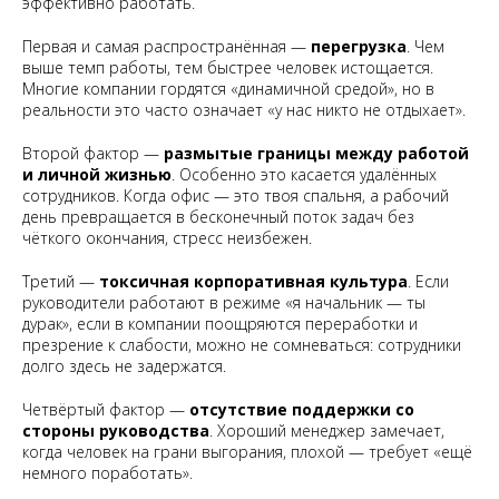
эффективно работать.
Первая и самая распространённая —
перегрузка
. Чем
выше темп работы, тем быстрее человек истощается.
Многие компании гордятся «динамичной средой», но в
реальности это часто означает «у нас никто не отдыхает».
Второй фактор —
размытые границы между работой
и личной жизнью
. Особенно это касается удалённых
сотрудников. Когда офис — это твоя спальня, а рабочий
день превращается в бесконечный поток задач без
чёткого окончания, стресс неизбежен.
Третий —
токсичная корпоративная культура
. Если
руководители работают в режиме «я начальник — ты
дурак», если в компании поощряются переработки и
презрение к слабости, можно не сомневаться: сотрудники
долго здесь не задержатся.
Четвёртый фактор —
отсутствие поддержки со
стороны руководства
. Хороший менеджер замечает,
когда человек на грани выгорания, плохой — требует «ещё
немного поработать».