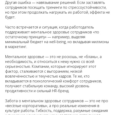
Другая ошибка — навязывание решений. Если заставлять
сотрудников посещать тренинги по стрессоустойчивости,
но при этом продолжать нагружать их работой, эффекта не
будет.
Часто встречается и ситуация, когда работодатель
поддерживает ментальное здоровье сотрудников «по
остаточному принципу» — например, выделяя
минимальный бюджет на well-being, но вкладывая миллионы
в маркетинг.
Ментальное здоровье — это не роскошь, не «блажь», а
необходимость, и относиться к нему нужно со всей
серьезностью. Компании, которые игнорируют этот
фактор, сталкиваются с выгоранием, низкой
вовлечённостью и текучестью кадров. Те же, кто
вкладывается в психологический комфорт сотрудников,
получают стабильную команду, высокий уровень
продуктивности и сильный HR-бренд.
Забота о ментальном здоровье сотрудников — это не про
«весёлые корпоративы», а про реальные изменения в
культуре работы. Гибкость, поддержка, разумные ожидания