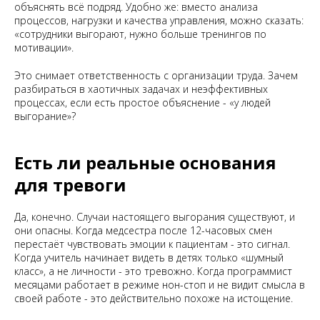
объяснять всё подряд. Удобно же: вместо анализа
процессов, нагрузки и качества управления, можно сказать:
«сотрудники выгорают, нужно больше тренингов по
мотивации».
Это снимает ответственность с организации труда. Зачем
разбираться в хаотичных задачах и неэффективных
процессах, если есть простое объяснение - «у людей
выгорание»?
Есть ли реальные основания
для тревоги
Да, конечно. Случаи настоящего выгорания существуют, и
они опасны. Когда медсестра после 12-часовых смен
перестаёт чувствовать эмоции к пациентам - это сигнал.
Когда учитель начинает видеть в детях только «шумный
класс», а не личности - это тревожно. Когда программист
месяцами работает в режиме нон-стоп и не видит смысла в
своей работе - это действительно похоже на истощение.