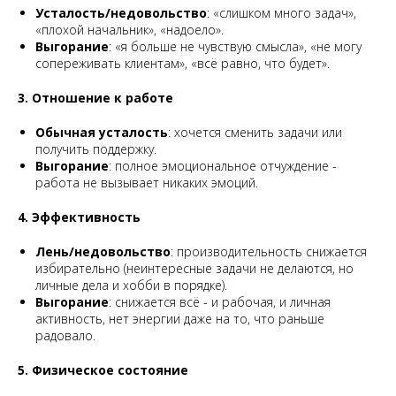
Усталость/недовольство
: «слишком много задач»,
«плохой начальник», «надоело».
Выгорание
: «я больше не чувствую смысла», «не могу
сопереживать клиентам», «всё равно, что будет».
3. Отношение к работе
Обычная усталость
: хочется сменить задачи или
получить поддержку.
Выгорание
: полное эмоциональное отчуждение -
работа не вызывает никаких эмоций.
4. Эффективность
Лень/недовольство
: производительность снижается
избирательно (неинтересные задачи не делаются, но
личные дела и хобби в порядке).
Выгорание
: снижается всё - и рабочая, и личная
активность, нет энергии даже на то, что раньше
радовало.
5. Физическое состояние