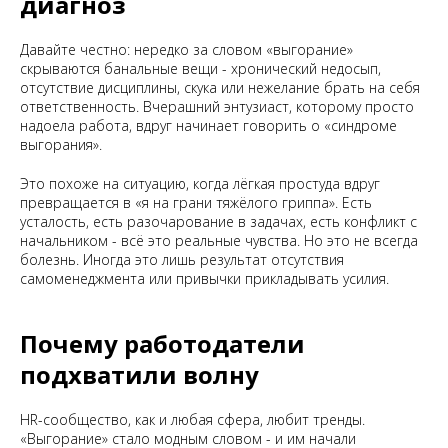
диагноз
Давайте честно: нередко за словом «выгорание»
скрываются банальные вещи - хронический недосып,
отсутствие дисциплины, скука или нежелание брать на себя
ответственность. Вчерашний энтузиаст, которому просто
надоела работа, вдруг начинает говорить о «синдроме
выгорания».
Это похоже на ситуацию, когда лёгкая простуда вдруг
превращается в «я на грани тяжёлого гриппа». Есть
усталость, есть разочарование в задачах, есть конфликт с
начальником - всё это реальные чувства. Но это не всегда
болезнь. Иногда это лишь результат отсутствия
самоменеджмента или привычки прикладывать усилия.
Почему работодатели
подхватили волну
HR-сообщество, как и любая сфера, любит тренды.
«Выгорание» стало модным словом - и им начали