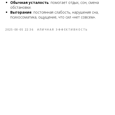
Обычная усталость
: помогает отдых, сон, смена
обстановки.
Выгорание
: постоянная слабость, нарушения сна,
психосоматика, ощущение, что сил «нет совсем».
2025-08-05 22:36
#ЛИЧНАЯ ЭФФЕКТИВНОСТЬ