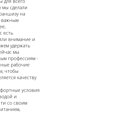
 для всего
у мы сделали
франшизу на
о важным
ее,
с есть
ляли внимание и
ожем удержать
ейчас мы
ным профессиям -
тные рабочие
м, чтобы
ляется качеству
мфортные условия
водой и
ти со своим
питанием,