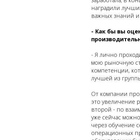
наградили лучших
важных знаний и
- Как бы вы оц
производитель
- Я лично проход
мою рыночную сто
компетенции, кот
лучшей из группы
От компании про
это увеличение р
второй - по взаи
уже сейчас можно
через обучение 
операционных пр