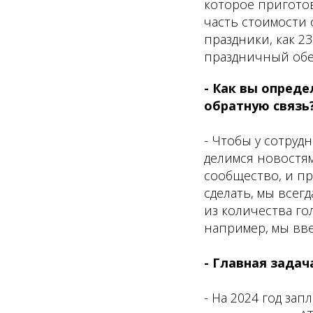
которое приготов
часть стоимости о
праздники, как 2
праздничный обед
- Как вы опреде
обратную связь
- Чтобы у сотруд
делимся новостям
сообщество, и пр
сделать, мы всег
из количества го
например, мы вв
- Главная задач
- На 2024 год з