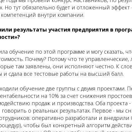
. Но тут обязательно будет и отложенный эффект
 компетенций внутри компании.
енили результаты участия предприятия в про
ности»?
ила обучение по этой программе и могу сказать, 
имость. Почему? Потому что те управленческие, 
орые там заявлены, они исполняют честно. К слову
 и сдала все тестовые работы на высший балл.
ходили обучение две группы с двумя проектами. 
ентабельности на 10% за счет снижения простоев
модействию продаж и производства. Оба проекта - 
 говорить о реальных результатах. Первое - мы с
сотрудников: оперативно разработали и внедрили
оцедур), чтобы был конкретный алгоритм действи