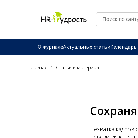
О журнале
Актуальные статьи
Календарь
Главная
Статьи и материалы
/
Сохраня
Нехватка кадров 
невозможно, и п