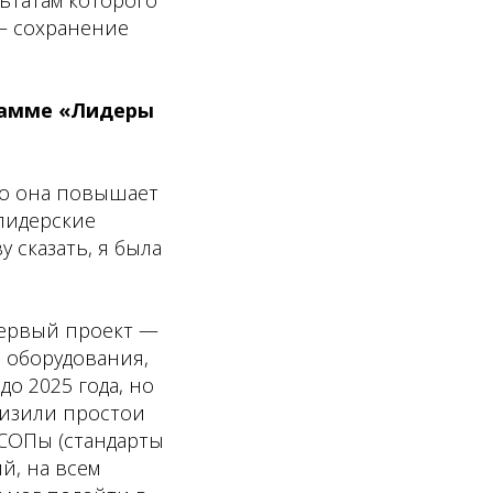
 – сохранение
грамме «Лидеры
что она повышает
лидерские
 сказать, я была
Первый проект —
 оборудования,
до 2025 года, но
низили простои
 СОПы (стандарты
й, на всем