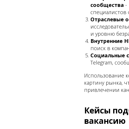
сообщества
-
специалистов 
Отраслевые о
исследовательс
и уровню безр
Внутренние H
поиск в компа
Социальные 
Telegram, сооб
Использование к
картину рынка, 
привлечении кан
Кейсы под
вакансию