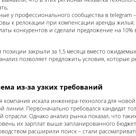
ть;
ные у профессионального сообщества в telegram –
товы к релокации при компенсации аренды жилья;
латы конкурентов и сделали предложение на 10%
ри позиции закрыли за 1,5 месяца вместо ожидаемых
анализ позволяет предложить условия, которые р
лема из-за узких требований
я компания искала инженера-технолога для новой
й линии. Первоначально требовался кандидат тол
 отрасли. Однако анализ рынка показал, что таки
ровень их зарплат выше запланированного бюджет
ководством расширили поиск – стали рассматрива