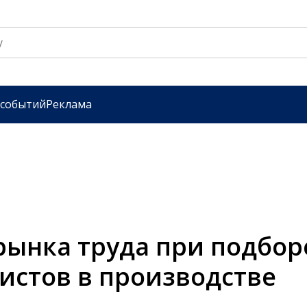
 событий
Реклама
рынка труда при подбор
истов в производстве