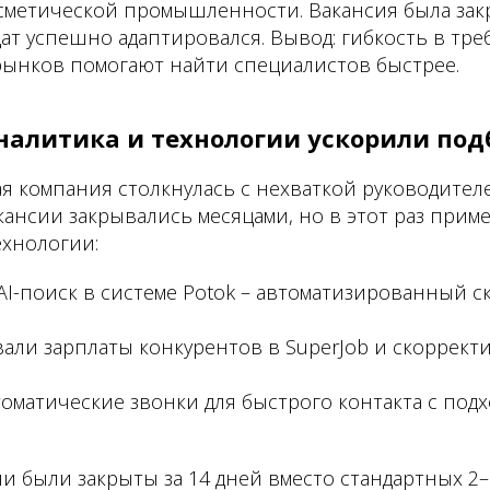
метической промышленности. Вакансия была закры
т успешно адаптировался. Вывод: гибкость в тре
рынков помогают найти специалистов быстрее.
аналитика и технологии ускорили под
я компания столкнулась с нехваткой руководител
ансии закрывались месяцами, но в этот раз прим
ехнологии:
I-поиск в системе Potok – автоматизированный с
али зарплаты конкурентов в SuperJob и скоррект
оматические звонки для быстрого контакта с под
ии были закрыты за 14 дней вместо стандартных 2–