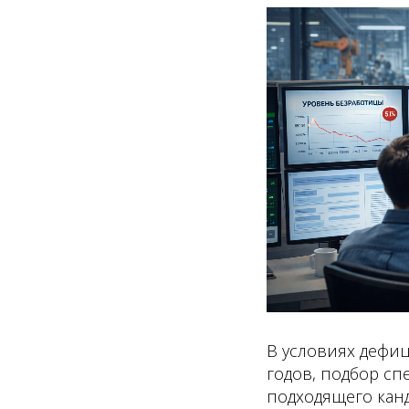
В условиях дефиц
годов, подбор с
подходящего канд