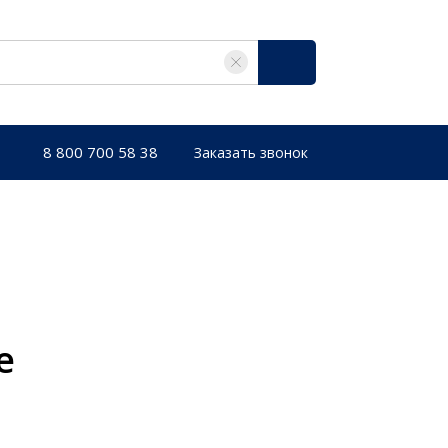
8 800 700 58 38
Заказать звонок
е