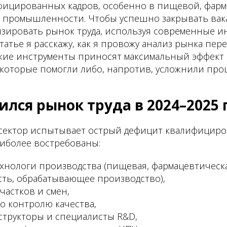
фицированных кадров, особенно в пищевой, фарм
промышленности. Чтобы успешно закрывать вака
зировать рынок труда, используя современные и
статье я расскажу, как я провожу анализ рынка пер
акие инструменты приносят максимальный эффект 
которые помогли либо, напротив, усложнили проц
ился рынок труда в 2024–2025 
ектор испытывает острый дефицит квалифицир
аиболее востребованы:
хнологи производства (пищевая, фармацевтическ
ь, обрабатывающее производство),
частков и смен,
о контролю качества,
трукторы и специалисты R&D,