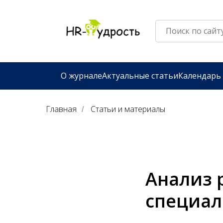
О журнале
Актуальные статьи
Календарь
Главная
Статьи и материалы
/
Анализ 
специал