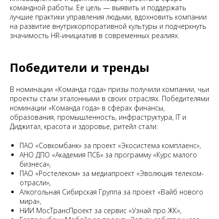
командной работы. Ее цель — выявить и поддержать
лучшие практики управления людьми, вдохновить компании
на развитие внутрикорпоративной культуры и подчеркнуть
значимость HR-инициатив в современных реалиях.
Победители и тренды
В номинации «Команда года» призы получили компании, чьи
проекты стали эталонными в своих отраслях. Победителями
номинации «Команда года» в сферах финансы,
образования, промышленность, инфраструктура, IT и
Диджитал, красота и здоровье, ритейл стали:
ПАО «Совкомбанк» за проект «Экосистема комплаенс»,
АНО ДПО «Академия ПСБ» за программу «Курс малого
бизнеса»,
ПАО «Ростелеком» за медиапроект «Эволюция телеком-
отрасли»,
Алкогольная Сибирская Группа за проект «Вайб нового
мира»,
НИИ МосТрансПроект за сервис «Узнай про ЖК»,