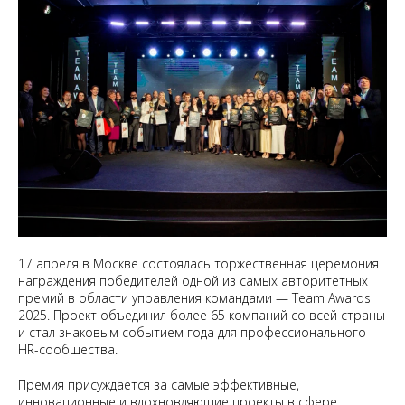
17 апреля в Москве состоялась торжественная церемония
награждения победителей одной из самых авторитетных
премий в области управления командами — Team Awards
2025. Проект объединил более 65 компаний со всей страны
и стал знаковым событием года для профессионального
HR-сообщества.
Премия присуждается за самые эффективные,
инновационные и вдохновляющие проекты в сфере