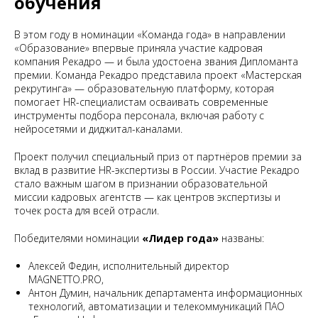
обучения
В этом году в номинации «Команда года» в направлении
«Образование» впервые приняла участие кадровая
компания Рекадро — и была удостоена звания Дипломанта
премии. Команда Рекадро представила проект «Мастерская
рекрутинга» — образовательную платформу, которая
помогает HR-специалистам осваивать современные
инструменты подбора персонала, включая работу с
нейросетями и диджитал-каналами.
Проект получил специальный приз от партнёров премии за
вклад в развитие HR-экспертизы в России. Участие Рекадро
стало важным шагом в признании образовательной
миссии кадровых агентств — как центров экспертизы и
точек роста для всей отрасли.
Победителями номинации
«Лидер года»
названы:
Алексей Федин, исполнительный директор
MAGNETTO.PRO,
Антон Думин, начальник департамента информационных
технологий, автоматизации и телекоммуникаций ПАО