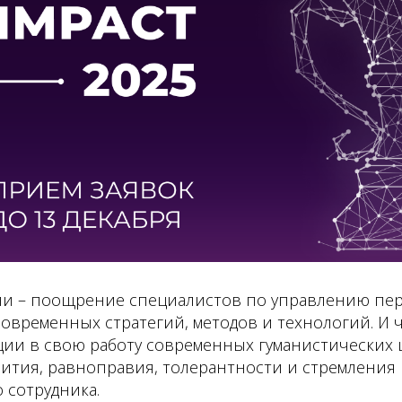
и – поощрение специалистов по управлению пер
временных стратегий, методов и технологий. И ч
ции в свою работу современных гуманистических 
вития, равноправия, толерантности и стремления
 сотрудника.