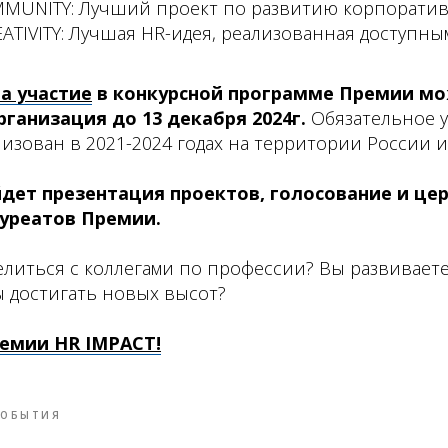
MUNITY: Лучший проект по развитию корпоратив
EATIVITY: Лучшая HR-идея, реализованная доступн
а участие
в конкурсной программе Премии м
ганизация до 13 декабря 2024г.
Обязательное у
изован в 2021-2024 годах на территории России и
йдет презентация проектов, голосование и це
уреатов Премии.
елиться с коллегами по профессии? Вы развивает
ы достигать новых высот?
ремии HR IMPACT!
СОБЫТИЯ