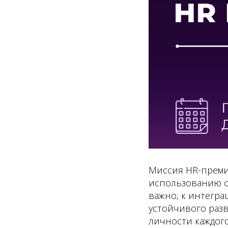
Миссия HR-преми
использованию со
важно, к интегра
устойчивого раз
личности каждого