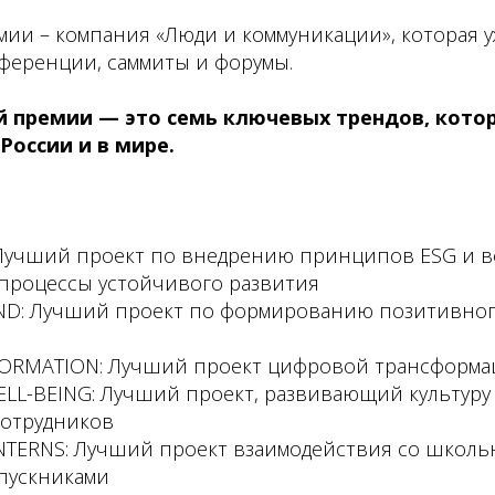
ии – компания «Люди и коммуникации», которая у
ференции, саммиты и форумы.
 премии — это семь ключевых трендов, кото
России и в мире.
 Лучший проект по внедрению принципов ESG и 
 процессы устойчивого развития
D: Лучший проект по формированию позитивног
FORMATION: Лучший проект цифровой трансформа
LL-BEING: Лучший проект, развивающий культуру 
сотрудников
NTERNS: Лучший проект взаимодействия со школь
ыпускниками