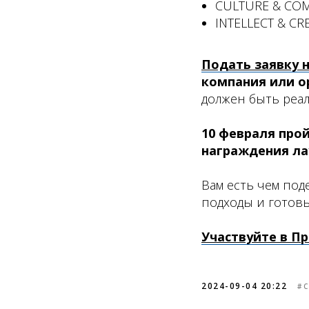
CULTURE & COM
INTELLECT & CR
Подать заявку н
компания или ор
должен быть реал
10 февраля про
награждения ла
Вам есть чем под
подходы и готов
Участвуйте в П
2024-09-04 20:22
#