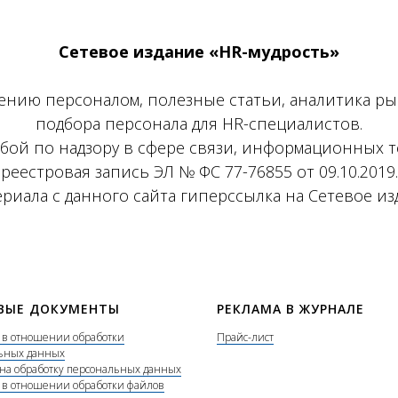
Сетевое издание «HR-мудрость»
лению персоналом, полезные статьи, аналитика ры
подбора персонала для HR-специалистов.
бой по надзору в сфере связи, информационных т
реестровая запись ЭЛ № ФС 77-76855 от 09.10.2019.
иала с данного сайта гиперссылка на Сетевое из
ВЫЕ ДОКУМЕНТЫ
РЕКЛАМА В ЖУРНАЛЕ
 в отношении обработки
Прайс-лист
ьных данных
 на обработку персональных данных
 в отношении обработки файлов