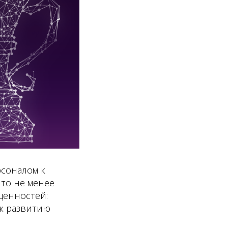
соналом к
то не менее
ценностей:
 к развитию