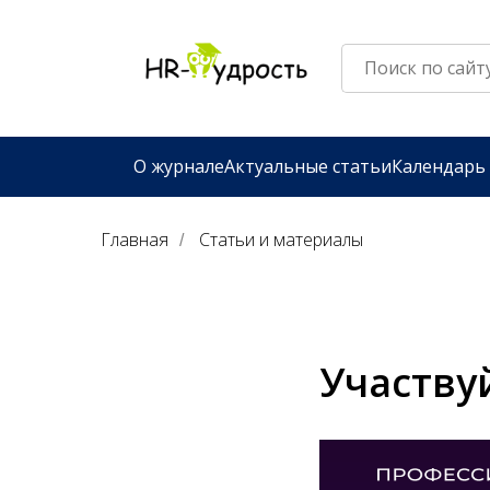
О журнале
Актуальные статьи
Календарь
Главная
Статьи и материалы
/
Участву