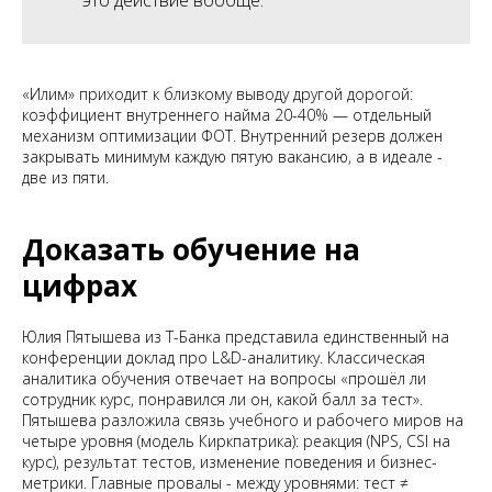
«Илим» приходит к близкому выводу другой дорогой:
коэффициент внутреннего найма 20-40% — отдельный
механизм оптимизации ФОТ. Внутренний резерв должен
закрывать минимум каждую пятую вакансию, а в идеале -
две из пяти.
Доказать обучение на
цифрах
Юлия Пятышева из Т-Банка представила единственный на
конференции доклад про L&D-аналитику. Классическая
аналитика обучения отвечает на вопросы «прошёл ли
сотрудник курс, понравился ли он, какой балл за тест».
Пятышева разложила связь учебного и рабочего миров на
четыре уровня (модель Киркпатрика): реакция (NPS, CSI на
курс), результат тестов, изменение поведения и бизнес-
метрики. Главные провалы - между уровнями: тест ≠