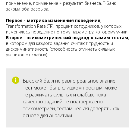
применение, применение ≠ результат бизнеса. Т-Банк
закрыл оба разрыва.
Первое - метрика изменения поведения
,
Transformation Rate (TR), процент сотрудников, у которых
изменилось поведение по тому параметру, которому учили.
Второе - психометрический подход к самим тестам
,
в котором для каждого задания считают трудность и
дискриминативность (способность отличать сильных
учеников от слабых).
Высокий балл не равно реальное знание.
Тест может быть слишком простым, может
не различать сильных и слабых; пока
качество заданий не подтверждено
психометрией, тестам нельзя доверять как
основе для аналитики.