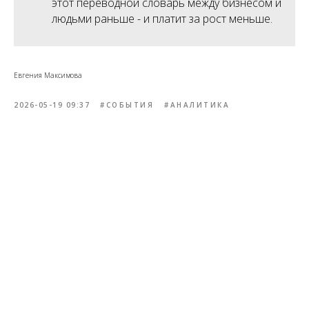
этот переводной словарь между бизнесом и
людьми раньше - и платит за рост меньше.
Евгения Максимова
2026-05-19 09:37
#СОБЫТИЯ
#АНАЛИТИКА