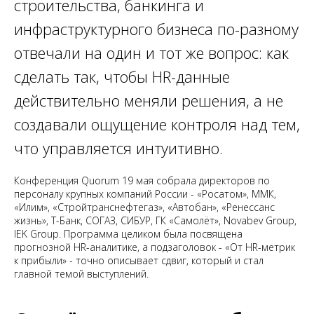
строительства, банкинга и
инфраструктурного бизнеса по-разному
отвечали на один и тот же вопрос: как
сделать так, чтобы HR-данные
действительно меняли решения, а не
создавали ощущение контроля над тем,
что управляется интуитивно.
Конференция Quorum 19 мая собрала директоров по
персоналу крупных компаний России - «Росатом», ММК,
«Илим», «Стройтранснефтегаз», «Автобан», «Ренессанс
жизнь», Т-Банк, СОГАЗ, СИБУР, ГК «Самолёт», Novabev Group,
IEK Group. Программа целиком была посвящена
прогнозной HR-аналитике, а подзаголовок - «От HR-метрик
к прибыли» - точно описывает сдвиг, который и стал
главной темой выступлений.