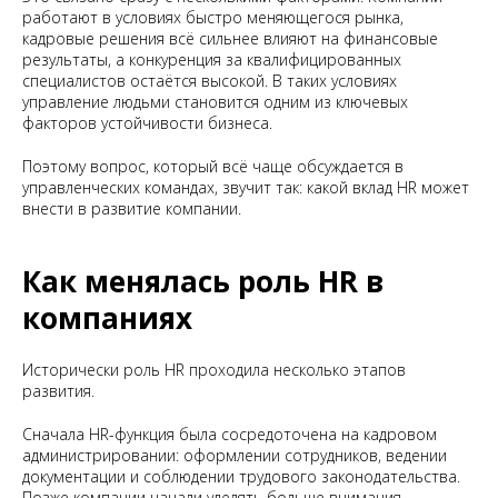
работают в условиях быстро меняющегося рынка,
кадровые решения всё сильнее влияют на финансовые
результаты, а конкуренция за квалифицированных
специалистов остаётся высокой. В таких условиях
управление людьми становится одним из ключевых
факторов устойчивости бизнеса.
Поэтому вопрос, который всё чаще обсуждается в
управленческих командах, звучит так: какой вклад HR может
внести в развитие компании.
Как менялась роль HR в
компаниях
Исторически роль HR проходила несколько этапов
развития.
Сначала HR-функция была сосредоточена на кадровом
администрировании: оформлении сотрудников, ведении
документации и соблюдении трудового законодательства.
Позже компании начали уделять больше внимания