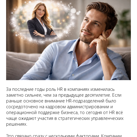
За последние годы роль HR в компаниях изменилась
заметно сильнее, чем за предыдущее десятилетие. Если
раньше основное внимание HR-подразделений было
сосредоточено на кадровом администрировании и
операционной поддержке бизнеса, то сегодня от HR всё
чаще ожидают участия в стратегических управленческих
решениях.
Это связано сразу с несколькими факторами. Компании