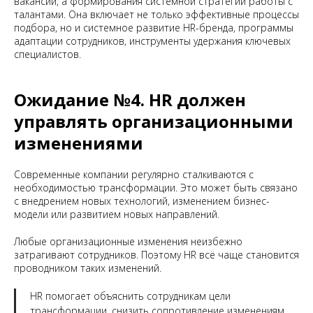
вакансий, а формирования системной стратегии работы с
талантами. Она включает не только эффективные процессы
подбора, но и системное развитие HR-бренда, программы
адаптации сотрудников, инструменты удержания ключевых
специалистов.
Ожидание №4. HR должен
управлять организационными
изменениями
Современные компании регулярно сталкиваются с
необходимостью трансформации. Это может быть связано
с внедрением новых технологий, изменением бизнес-
модели или развитием новых направлений.
Любые организационные изменения неизбежно
затрагивают сотрудников. Поэтому HR всё чаще становится
проводником таких изменений.
HR помогает объяснить сотрудникам цели
трансформации, снизить сопротивление изменениям,