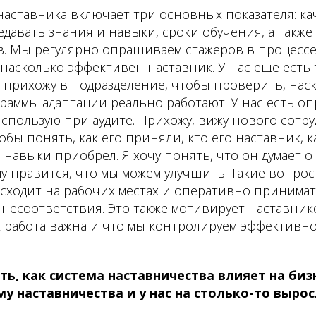
наставника включает три основных показателя: ка
давать знания и навыки, сроки обучения, а также
в. Мы регулярно опрашиваем стажеров в процессе
насколько эффективен наставник. У нас еще есть 
 Я прихожу в подразделение, чтобы проверить, на
раммы адаптации реально работают. У нас есть о
использую при аудите. Прихожу, вижу нового сотр
обы понять, как его приняли, кто его наставник, 
 навыки приобрел. Я хочу понять, что он думает о
му нравится, что мы можем улучшить. Такие вопро
сходит на рабочих местах и оперативно принимат
 несоответствия. Это также мотивирует наставник
х работа важна и что мы контролируем эффективно
ь, как система наставничества влияет на биз
у наставничества и у нас на столько-то выро