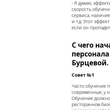
- Я думаю, эффек
скорость обучени
сервиса, наличие
и т.д. Этот эффе
если он пропадет,
С чего на
персонала
Бурцевой.
Совет №1
Часто обучение п
современные, у н
Обучение должно
ресторанном бизн