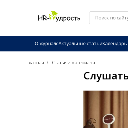
О журнале
Актуальные статьи
Календарь
Главная
Статьи и материалы
/
Слушать