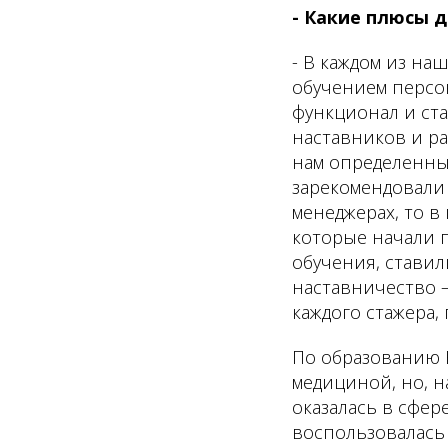
- Какие плюсы д
- В каждом из на
обучением персо
функционал и ста
наставников и ра
нам определенны
зарекомендовали 
менеджерах, то в
которые начали 
обучения, ставил
наставничество —
каждого стажера,
По образованию 
медициной, но, н
оказалась в сфер
воспользовалась 