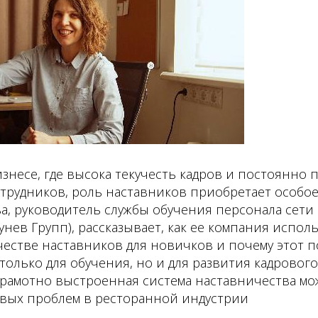
знесе, где высока текучесть кадров и постоянно 
трудников, роль наставников приобретает особое
а, руководитель службы обучения персонала сети
унев Групп), рассказывает, как ее компания испол
естве наставников для новичков и почему этот п
олько для обучения, но и для развития кадрового
грамотно выстроенная система наставничества мо
вых проблем в ресторанной индустрии