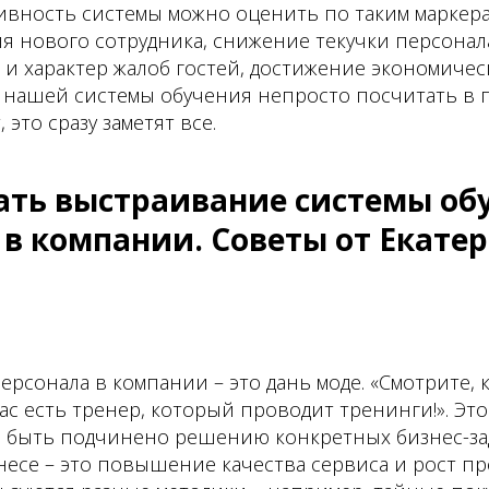
тивность системы можно оценить по таким маркерам
я нового сотрудника, снижение текучки персонала
 и характер жалоб гостей, достижение экономичес
кт нашей системы обучения непросто посчитать в п
 это сразу заметят все.
чать выстраивание системы об
 в компании. Советы от Екате
ерсонала в компании – это дань моде. «Смотрите, 
ас есть тренер, который проводит тренинги!». Это
 быть подчинено решению конкретных бизнес-зад
есе – это повышение качества сервиса и рост про