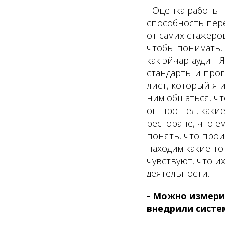
- Оценка работы 
способность пере
от самих стажеро
чтобы понимать, 
как эйчар-аудит.
стандарты и прог
лист, который я 
ним общаться, чт
он прошел, какие
ресторане, что е
понять, что прои
находим какие-то
чувствуют, что и
деятельности.
- Можно измерит
внедрили систем