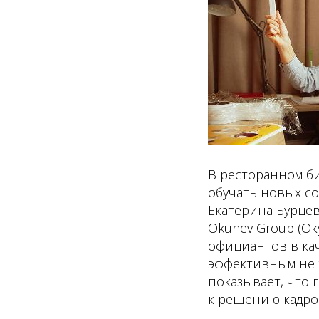
В ресторанном би
обучать новых со
Екатерина Бурцев
Okunev Group (Ок
официантов в кач
эффективным не т
показывает, что 
к решению кадро