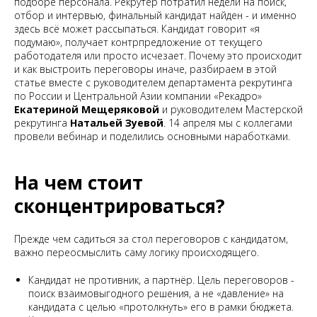
подборе персонала. Рекрутер потратил недели на поиск,
отбор и интервью, финальный кандидат найден - и именно
здесь всё может рассыпаться. Кандидат говорит «я
подумаю», получает контрпредложение от текущего
работодателя или просто исчезает. Почему это происходит
и как выстроить переговоры иначе, разбираем в этой
статье вместе с руководителем департамента рекрутинга
по России и Центральной Азии компании «Рекадро»
Екатериной Мещеряковой
и руководителем Мастерской
рекрутинга
Натальей Зуевой
. 14 апреля мы с коллегами
провели вебинар и поделились основными наработками.
На чем стоит
сконцентрироваться?
Прежде чем садиться за стол переговоров с кандидатом,
важно переосмыслить саму логику происходящего.
Кандидат не противник, а партнёр. Цель переговоров -
поиск взаимовыгодного решения, а не «давление» на
кандидата с целью «протолкнуть» его в рамки бюджета.