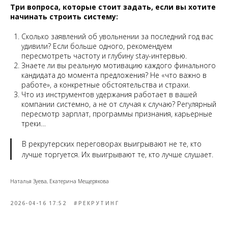
Три вопроса, которые стоит задать, если вы хотите
начинать строить систему:
Сколько заявлений об увольнении за последний год вас
удивили? Если больше одного, рекомендуем
пересмотреть частоту и глубину stay-интервью.
Знаете ли вы реальную мотивацию каждого финального
кандидата до момента предложения? Не «что важно в
работе», а конкретные обстоятельства и страхи.
Что из инструментов удержания работает в вашей
компании системно, а не от случая к случаю? Регулярный
пересмотр зарплат, программы признания, карьерные
треки…
В рекрутерских переговорах выигрывают не те, кто
лучше торгуется. Их выигрывают те, кто лучше слушает.
Наталья Зуева, Екатерина Мещерякова
2026-04-16 17:52
#РЕКРУТИНГ