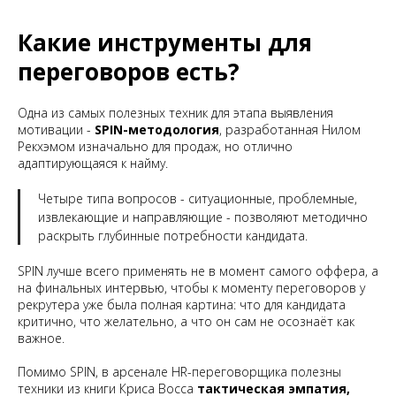
Какие инструменты для
переговоров есть?
Одна из самых полезных техник для этапа выявления
мотивации -
SPIN-методология
, разработанная Нилом
Рекхэмом изначально для продаж, но отлично
адаптирующаяся к найму.
Четыре типа вопросов - ситуационные, проблемные,
извлекающие и направляющие - позволяют методично
раскрыть глубинные потребности кандидата.
SPIN лучше всего применять не в момент самого оффера, а
на финальных интервью, чтобы к моменту переговоров у
рекрутера уже была полная картина: что для кандидата
критично, что желательно, а что он сам не осознаёт как
важное.
Помимо SPIN, в арсенале HR-переговорщика полезны
техники из книги Криса Восса
тактическая эмпатия,