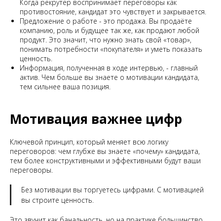
Когда рекрутер воспринимает переговоры как
противостояние, кандидат это чувствует и закрывается.
Предложение о работе - это продажа. Вы продаёте
компанию, роль и будущее так же, как продают любой
продукт. Это значит, что нужно знать свой «товар»,
понимать потребности «покупателя» и уметь показать
ценность.
Информация, полученная в ходе интервью, - главный
актив. Чем больше вы знаете о мотивации кандидата,
тем сильнее ваша позиция.
Мотивация важнее цифр
Ключевой принцип, который меняет всю логику
переговоров: чем глубже вы знаете «почему» кандидата,
тем более конструктивными и эффективными будут ваши
переговоры.
Без мотивации вы торгуетесь цифрами. С мотивацией
вы строите ценность.
Это звучит как банальность, но на практике большинство