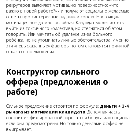
рекрутеров выясняют мотивацию поверхностно: «что
важно в новой работе?» - и получают социально желаемые
ответы про «интересные задачи» и «рост». Настоящая
мотивация всегда многослойная. Кандидат может хотеть
выйти из токсичного коллектива, но стесняться об этом
говорить. Или мечтать об удалёнке из-за больного
ребёнка, но не упоминать личные обстоятельства. Именно
эти «невысказанные» факторы потом становятся причиной
отказа от предложения.
Конструктор сильного
оффера (предложения о
работе)
Сильное предложение строится по формуле:
деньги + 3-4
рычага из мотивации кандидата
. Денежная часть
состоит из фиксированной зарплаты и бонуса или опциона,
если они предусмотрены. Но только деньгами оффер не
выигрывает.