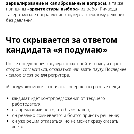
зеркалирование и калиброванные вопросы
, а также
принципы «
архитектуры выбора
» из работ Ричарда
Талера: мягкое направление кандидата к нужному решению
без давления.
Что скрывается за ответом
кандидата «я подумаю»
После предложения кандидат может пойти в одну из трёх
сторон: согласиться, отказаться или взять паузу. Последнее
- самое сложное для рекрутера.
«Я подумаю» может означать совершенно разные вещи:
кандидат ждёт контрпредложения от текущего
работодателя;
вы предложили не то, что было важно;
он реально сомневается и боится принять решение;
он уже решил отказаться, но не может сразу сказать
«нет».