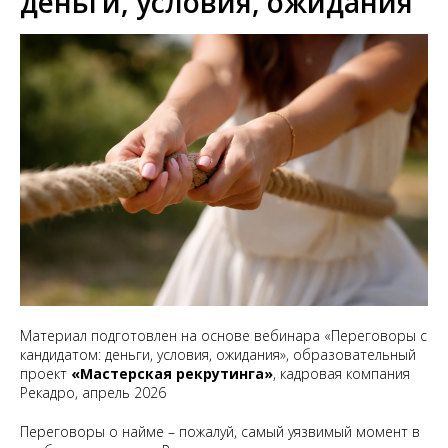
деньги, условия, ожидания
Материал подготовлен на основе вебинара «Переговоры с
кандидатом: деньги, условия, ожидания», образовательный
проект
«Мастерская рекрутинга»
, кадровая компания
Рекадро, апрель 2026
Переговоры о найме – пожалуй, самый уязвимый момент в