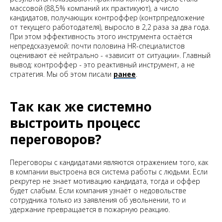
массовой (88,5% компаний их практикуют), а число
кандидатов, получающих контроффер (контрпредложение
от текущего работодателя), выросло в 2,2 раза за два года.
При этом эффективность этого инструмента остаётся
непредсказуемой: почти половина HR-специалистов
оценивают её нейтрально - «зависит от ситуации». Главный
вывод: контроффер - это реактивный инструмент, а не
стратегия. Мы об этом писали
ранее
.
Так как же системно
выстроить процесс
переговоров?
Переговоры с кандидатами являются отражением того, как
в компании выстроена вся система работы с людьми. Если
рекрутер не знает мотивацию кандидата, тогда и оффер
будет слабым. Если компания узнаёт о недовольстве
сотрудника только из заявления об увольнении, то и
удержание превращается в пожарную реакцию.