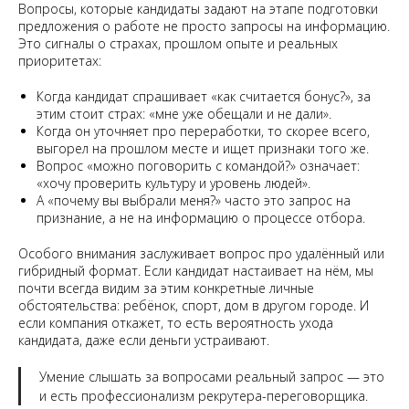
Вопросы, которые кандидаты задают на этапе подготовки
предложения о работе не просто запросы на информацию.
Это сигналы о страхах, прошлом опыте и реальных
приоритетах:
Когда кандидат спрашивает «как считается бонус?», за
этим стоит страх: «мне уже обещали и не дали».
Когда он уточняет про переработки, то скорее всего,
выгорел на прошлом месте и ищет признаки того же.
Вопрос «можно поговорить с командой?» означает:
«хочу проверить культуру и уровень людей».
А «почему вы выбрали меня?» часто это запрос на
признание, а не на информацию о процессе отбора.
Особого внимания заслуживает вопрос про удалённый или
гибридный формат. Если кандидат настаивает на нём, мы
почти всегда видим за этим конкретные личные
обстоятельства: ребёнок, спорт, дом в другом городе. И
если компания откажет, то есть вероятность ухода
кандидата, даже если деньги устраивают.
Умение слышать за вопросами реальный запрос — это
и есть профессионализм рекрутера-переговорщика.