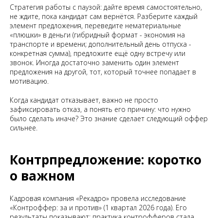
Стратегия работы с паузой: дайте время самостоятельно,
не ждите, пока кандидат сам вернётся. Разберите каждый
элемент предложения, переведите нематериальные
«плюшки» в деньги (гибридный формат - экономия на
транспорте и времени; дополнительный день отпуска -
конкретная сумма), предложите ещё одну встречу или
звонок. Иногда достаточно заменить один элемент
предложения на другой, тот, который точнее попадает в
мотивацию.
Когда кандидат отказывает, важно не просто
зафиксировать отказ, а понять его причину: что нужно
было сделать иначе? Это знание сделает следующий оффер
сильнее.
Контрпредложение: коротко
о важном
Кадровая компания «Рекадро» провела исследование
«Контроффер: за и против» (1 квартал 2026 года). Его
результаты показывают: практика контрофферов стала