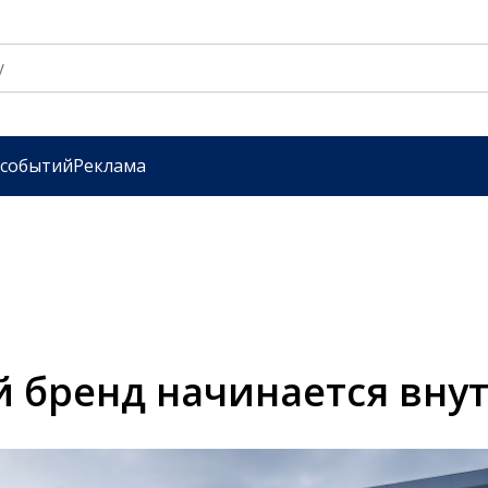
 событий
Реклама
 бренд начинается вну