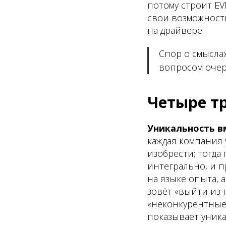
потому строит EV
свои возможности
на драйвере.
Спор о смыслах
вопросом очер
Четыре т
Уникальность в
каждая компания 
изобрести; тогд
интегрально, и п
на языке опыта, 
зовёт «выйти из 
«неконкурентные 
показывает уника