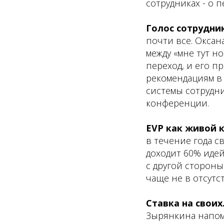
сотрудниках - о п
Голос сотрудни
почти все. Оксана
между «мне тут н
переход, и его п
рекомендациям в 
системы сотрудни
конференции.
EVP как живой 
в течение года с
доходит 60% иде
с другой стороны
чаще не в отсутс
Ставка на своих
Зырянкина напом