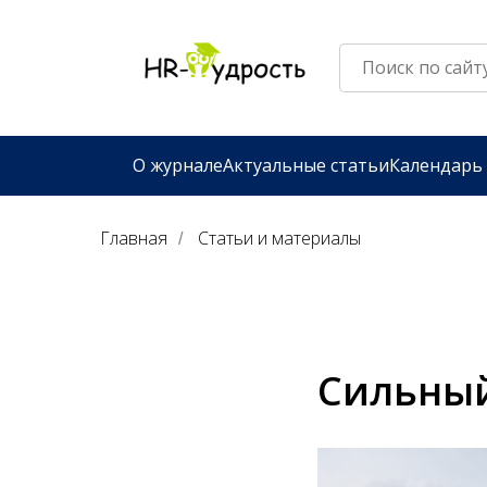
О журнале
Актуальные статьи
Календарь
Главная
Статьи и материалы
/
Сильный