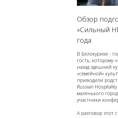
Обзор подг
«Сильный HR
года
В Белокурихе - г
гость, которому 
назад здешний ку
«семейной» культ
приводили родст
Russian Hospitali
маленького город
участники конфе
А разговор этот 