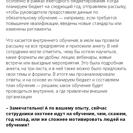
особенно в рамках ежегодного бюджетирования. Когда
планируем бюджет на следующий год, отправляем рассылку,
чтобы руководители предоставили данные по
обязательному обучению — например, если требуется
повышение квалификации, введены новые стандарты или
изменены регламенты.
Что касается внутреннего обучения, в июле мы провели
рассылку на всё предприятие и приложили анкету. В ней
сотрудники могли отметить, чему бы хотели научиться,
какие форматы им удобны: лекции, вебинары, живые
встречи или выездные мероприятия. Это была подробная
анкета, на три листа, и в ней также можно было предложить
свои темы и форматы. В итоге мы проанализировали
ответы, и на основе их планируем бюджет и составляем
план обучения — решаем, какое обучение будет
проводиться внутренне, а где привлечем внешние
организации.
– Замечательно! А по вашему опыту, сейчас
сотрудники охотнее идут на обучение, чем, скажем,
год назад, или же сложнее мотивировать людей на
обучение?