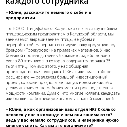
каждого сотрудника"
– Юлия, расскажите немного о себе и о
предприятии.
– «ПРОДО Птицефабрика Калужская» является крупнейшим
птицеводческим предприятием в Калужской области, мы
занимаемся выращиванием птицы, ее убоем и
переработкой. Наверняка вы видели нашу продукцию под
брендом «Троекурово» на прилавках магазинов. У нас
большой производственный комплекс: задействовано
около 80 птичников, в которых содержится порядка 35
тысяч птиц. Помимо этого, у нас обширная
производственная площадка. Сейчас идет масштабное
расширение — реализуем большой инвестиционный
проект, который предполагает запуск новой линии. Это
увеличит количество рабочих мест и производственные
мощности компании. Думаю, что многие коллеги, кандидаты
или бывшие работники уже знакомы с нашей компанией.
– Юлия, а как организован ваш отдел HR? Сколько
человек у вас в команде и чем они занимаются?
Ведь у вас немало сотрудников, и наверняка нужно
многое успеть. Как вы это организуете?