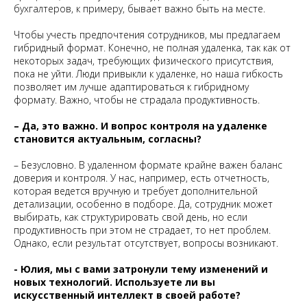
бухгалтеров, к примеру, бывает важно быть на месте.
Чтобы учесть предпочтения сотрудников, мы предлагаем
гибридный формат. Конечно, не полная удаленка, так как от
некоторых задач, требующих физического присутствия,
пока не уйти. Люди привыкли к удаленке, но наша гибкость
позволяет им лучше адаптироваться к гибридному
формату. Важно, чтобы не страдала продуктивность.
– Да, это важно. И вопрос контроля на удаленке
становится актуальным, согласны?
– Безусловно. В удаленном формате крайне важен баланс
доверия и контроля. У нас, например, есть отчетность,
которая ведется вручную и требует дополнительной
детализации, особенно в подборе. Да, сотрудник может
выбирать, как структурировать свой день, но если
продуктивность при этом не страдает, то нет проблем.
Однако, если результат отсутствует, вопросы возникают.
- Юлия, мы с вами затронули тему изменений и
новых технологий. Используете ли вы
искусственный интеллект в своей работе?