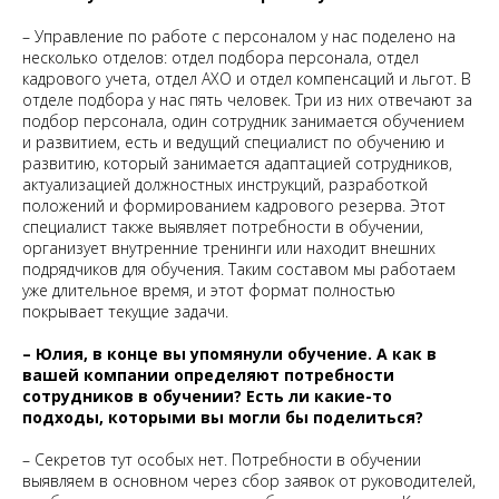
– Управление по работе с персоналом у нас поделено на
несколько отделов: отдел подбора персонала, отдел
кадрового учета, отдел АХО и отдел компенсаций и льгот. В
отделе подбора у нас пять человек. Три из них отвечают за
подбор персонала, один сотрудник занимается обучением
и развитием, есть и ведущий специалист по обучению и
развитию, который занимается адаптацией сотрудников,
актуализацией должностных инструкций, разработкой
положений и формированием кадрового резерва. Этот
специалист также выявляет потребности в обучении,
организует внутренние тренинги или находит внешних
подрядчиков для обучения. Таким составом мы работаем
уже длительное время, и этот формат полностью
покрывает текущие задачи.
– Юлия, в конце вы упомянули обучение. А как в
вашей компании определяют потребности
сотрудников в обучении? Есть ли какие-то
подходы, которыми вы могли бы поделиться?
– Секретов тут особых нет. Потребности в обучении
выявляем в основном через сбор заявок от руководителей,