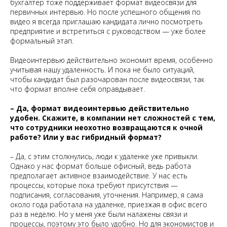
бухгалтер тоже поддерживает формат видеосвязи для
первичных интервью. Но после успешного общения по
видео я всегда приглашаю кандидата лично посмотреть
предприятие и встретиться с руководством — уже более
формальный этап.
Видеоинтервью действительно экономит время, особенно
учитывая нашу удаленность. И пока не было ситуаций,
чтобы кандидат был разочарован после видеосвязи, так
что формат вполне себя оправдывает.
– Да, формат видеоинтервью действительно
удобен. Скажите, в компании нет сложностей с тем,
что сотрудники неохотно возвращаются к очной
работе? Или у вас гибридный формат?
– Да, с этим столкнулись, люди к удаленке уже привыкли.
Однако у нас формат больше офисный, ведь работа
предполагает активное взаимодействие. У нас есть
процессы, которые пока требуют присутствия —
подписания, согласования, уточнения. Например, я сама
около года работала на удаленке, приезжая в офис всего
раз в неделю. Но у меня уже были налажены связи и
процессы, поэтому это было удобно. Но для экономистов и