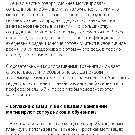
– Сейчас, честно говоря, сложнее мотивировать
сотрудников на обучение. Анализируя анкеты, вижу, что
многие из тех, кто выразил готовность к обучению,
связаны с отделом продаж, где действительно велика
заинтересованность в развитии. Но большинству
сотрудников сложно найти время для обучения в рабочее
время, ведь у всех довольно насыщенный функционал и
ежедневные задачи. Многие готовы учиться в свое личное
время, и я их поддерживаю в этом — это ведь, в первую
очередь, про саморазвитие.
С обязательными корпоративными тренингами бывает
сложно: рассылки и обзвоны не всегда приводят к
желаемому результату, часто встречаем негатив. Заставить
людей учиться трудно — нужно желание, либо личный или
профессиональный интерес, чтобы человек захотел
участвовать.
– Согласна с вами. А как в вашей компании
мотивируют сотрудников к обучению?
– Этот вопрос у нас пока до конца не проработан, но мы
планируем использовать карьерный рост как мотивацию.
Это может быть как финансовое поощрение, так и