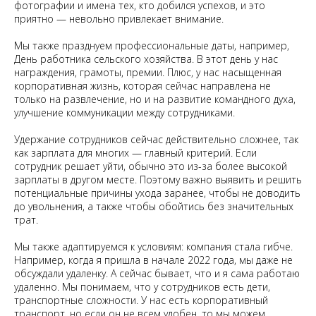
фотографии и имена тех, кто добился успехов, и это
приятно — невольно привлекает внимание.
Мы также празднуем профессиональные даты, например,
День работника сельского хозяйства. В этот день у нас
награждения, грамоты, премии. Плюс, у нас насыщенная
корпоративная жизнь, которая сейчас направлена не
только на развлечение, но и на развитие командного духа,
улучшение коммуникации между сотрудниками.
Удержание сотрудников сейчас действительно сложнее, так
как зарплата для многих — главный критерий. Если
сотрудник решает уйти, обычно это из-за более высокой
зарплаты в другом месте. Поэтому важно выявить и решить
потенциальные причины ухода заранее, чтобы не доводить
до увольнения, а также чтобы обойтись без значительных
трат.
Мы также адаптируемся к условиям: компания стала гибче.
Например, когда я пришла в начале 2022 года, мы даже не
обсуждали удаленку. А сейчас бывает, что и я сама работаю
удаленно. Мы понимаем, что у сотрудников есть дети,
транспортные сложности. У нас есть корпоративный
транспорт, но если он не всем удобен, то мы можем