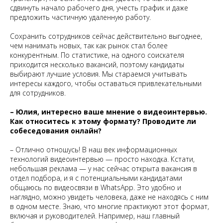
сдвинуть начало рабочего дня, учесть график и даже
предложить частичную удаленную работу.
Сохранить сотрудников сейчас действительно выгоднее,
чем нанимать новых, так как рынок стал более
конкурентным. По статистике, на одного соискателя
приходится несколько вакансий, поэтому кандидаты
выбирают лучшие условия. Мы стараемся учитывать
интересы каждого, чтобы оставаться привлекательными
для сотрудников.
– Юлия, интересно ваше мнение о видеоинтервью.
Как относитесь к этому формату? Проводите ли
собеседования онлайн?
– Отлично отношусь! В наш век информационных
технологий видеоинтервью — просто находка. Кстати,
небольшая реклама — у нас сейчас открыта вакансия в
отдел подбора, и я с потенциальными кандидатами
общаюсь по видеосвязи в WhatsApp. Это удобно и
наглядно, можно увидеть человека, даже не находясь с ним
в одном месте. Знаю, что многие практикуют этот формат,
включая и руководителей. Например, наш главный