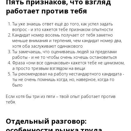
Пять признаков, что взгляд
работает против тебя
Ты уже знаешь ответ ещё до того, как успел задать
вопрос - и это кажется тебе признаком опытности
Кандидат номер восемь получает от тебя заметно
меньше внимания и терпения, чем кандидат номер два,
хотя оба заслуживают одинакового
Ты замечаешь, что оцениваешь людей за пределами
работы - и не то чтобы очень хочешь остановиться
Фраза «они все одинаковые» кажется тебе не цинизмом,
а просто трезвым взглядом на вещи
Ты рекомендовал на работу нестандартного кандидата -
ты не очень помнишь когда, но, наверное, когда-то
было
Если хотя бы три из пяти – твой опыт работает против
тебя.
Отдельный разговор:
особенности рынка труда