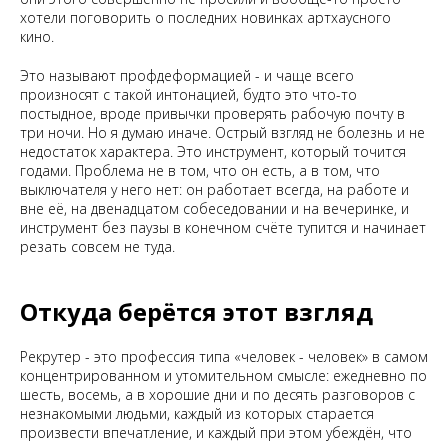
хотели поговорить о последних новинках артхаусного
кино.
Это называют профдеформацией - и чаще всего
произносят с такой интонацией, будто это что-то
постыдное, вроде привычки проверять рабочую почту в
три ночи. Но я думаю иначе. Острый взгляд не болезнь и не
недостаток характера. Это инструмент, который точится
годами. Проблема не в том, что он есть, а в том, что
выключателя у него нет: он работает всегда, на работе и
вне её, на двенадцатом собеседовании и на вечеринке, и
инструмент без паузы в конечном счёте тупится и начинает
резать совсем не туда.
Откуда берётся этот взгляд
Рекрутер - это профессия типа «человек - человек» в самом
концентрированном и утомительном смысле: ежедневно по
шесть, восемь, а в хорошие дни и по десять разговоров с
незнакомыми людьми, каждый из которых старается
произвести впечатление, и каждый при этом убеждён, что