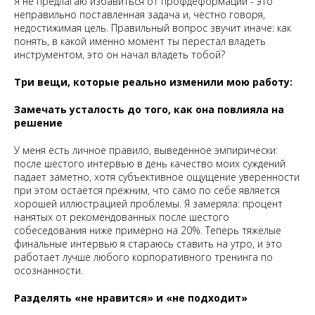
Я не предлагаю избавиться от профдеформации - это
неправильно поставленная задача и, честно говоря,
недостижимая цель. Правильный вопрос звучит иначе: как
понять, в какой именно момент ты перестал владеть
инструментом, это он начал владеть тобой?
Три вещи, которые реально изменили мою работу:
Замечать усталость до того, как она повлияла на
решение
У меня есть личное правило, выведенное эмпирически:
после шестого интервью в день качество моих суждений
падает заметно, хотя субъективное ощущение уверенности
при этом остаётся прежним, что само по себе является
хорошей иллюстрацией проблемы. Я замеряла: процент
нанятых от рекомендованных после шестого
собеседования ниже примерно на 20%. Теперь тяжёлые
финальные интервью я стараюсь ставить на утро, и это
работает лучше любого корпоративного тренинга по
осознанности.
Разделять «не нравится» и «не подходит»