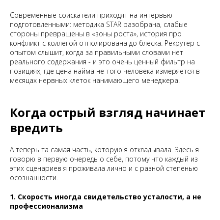
Современные соискатели приходят на интервью
подготовленными: методика STAR разобрана, слабые
стороны превращены в «зоны роста», история про
конфликт с коллегой отполирована до блеска. Рекрутер с
опытом слышит, когда за правильными словами нет
реального содержания - и это очень ценный фильтр на
позициях, где цена найма не того человека измеряется в
месяцах нервных клеток нанимающего менеджера.
Когда острый взгляд начинает
вредить
А теперь та самая часть, которую я откладывала. Здесь я
говорю в первую очередь о себе, потому что каждый из
этих сценариев я проживала лично и с разной степенью
осознанности.
1. Скорость иногда свидетельство усталости, а не
профессионализма