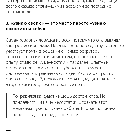
паттерн не вписываются, а именно они, как назло, чаще
всего оказываются лучшими находками за последние
несколько лет.
3. «Узнаю своих» — это часто просто «узнаю
похожих на себя»
Самая коварная ловушка из всех, потому что она выглядит
как профессионализм. Предвзятость по сходству частенько
участвует почти в решении о найме: рекрутеры
неосознанно симпатизируют тем, кто похож на них по
опыту, стилю речи, ценностям и так далее. Опытный
рекрутер при этом искренне убеждён, что умеет
распознавать «правильных» людей. Иногда он просто
распознаёт людей, похожих на себя в двадцать пять лет.
Это, согласитесь, немного разные вещи.
Понравился кандидат - ищешь достоинства. Не
понравился - ищешь недостатки. Осознать этот
механизм - уже половина работы. Вторая половина -
перестать делать вид, что его нет.