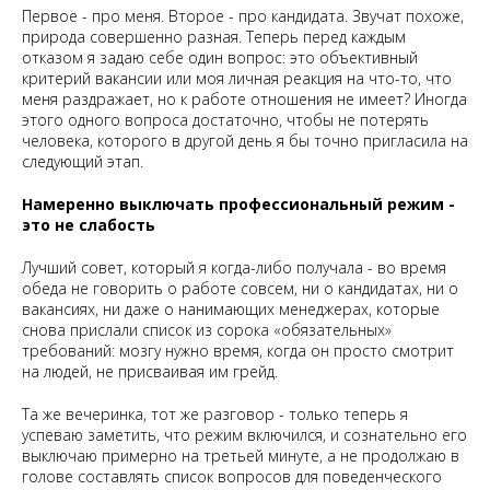
Первое - про меня. Второе - про кандидата. Звучат похоже,
природа совершенно разная. Теперь перед каждым
отказом я задаю себе один вопрос: это объективный
критерий вакансии или моя личная реакция на что-то, что
меня раздражает, но к работе отношения не имеет? Иногда
этого одного вопроса достаточно, чтобы не потерять
человека, которого в другой день я бы точно пригласила на
следующий этап.
Намеренно выключать профессиональный режим -
это не слабость
Лучший совет, который я когда-либо получала - во время
обеда не говорить о работе совсем, ни о кандидатах, ни о
вакансиях, ни даже о нанимающих менеджерах, которые
снова прислали список из сорока «обязательных»
требований: мозгу нужно время, когда он просто смотрит
на людей, не присваивая им грейд.
Та же вечеринка, тот же разговор - только теперь я
успеваю заметить, что режим включился, и сознательно его
выключаю примерно на третьей минуте, а не продолжаю в
голове составлять список вопросов для поведенческого