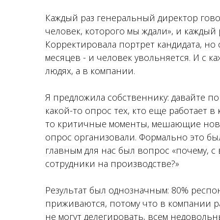
Каждый раз генеральный директор говор
человек, которого мы ждали», и каждый 
Корректировала портрет кандидата, но
месяцев - и человек увольняется. И с к
людях, а в компании.
Я предложила собственнику: давайте п
какой-то опрос тех, кто еще работает в
то критичные моменты, мешающие нови
опрос организовали. Формально это бы
главным для нас был вопрос «почему, 
сотрудники на производстве?»
Результат был однозначным: 80% респо
приживаются, потому что в компании р
не могут делегировать, всем недовольн