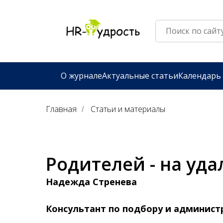
О журнале
Актуальные статьи
Календарь
Главная
Статьи и материалы
/
Родителей - на уда
Надежда Стренева
Консультант по подбору и админист