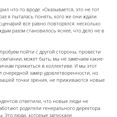
ил что-то вроде: «Оказывается, это не тот
раз я пыталась понять, кого же они ждали.
 сценарий все равно повторялся: несколько
аждым разом становилось яснее, что дело не в
опробуем пойти с другой стороны, провести
 компании, может быть, мы не замечаем какие-
чкам прижиться в коллективе. И мы этот
л очередной замер удовлетворенности, но
с вашей точки зрения, не приживаются новые
ндентов ответили, что новые люди не
аботают родители генерального директора:
ы. Это люди, которые запускали