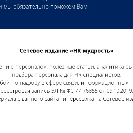
 и мы обязательно поможем Вам!
Сетевое издание «HR-мудрость»
лению персоналом, полезные статьи, аналитика ры
подбора персонала для HR-специалистов.
бой по надзору в сфере связи, информационных т
реестровая запись ЭЛ № ФС 77-76855 от 09.10.2019.
иала с данного сайта гиперссылка на Сетевое из