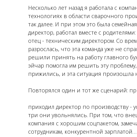
Несколько лет назад я работала с комп
технологиях в области сварочного прои
так далее. И при этом это была семейн
директор, работал вместе с родителями
отец - техническим директором. Со вре
разрослась, что эта команда уже не спра
решили принять на работу главного бух
эйчар помогла им решить эту проблему, 
прижились, и эта ситуация произошла н
Повторялся один и тот же сценарий: при
приходил директор по производству - у
три они увольнялись. При том, что вн
компания с хорошим соцпакетом, замеча
сотрудникам, конкурентной зарплатой…