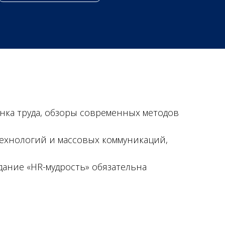
нка труда, обзоры современных методов
ехнологий и массовых коммуникаций,
дание «HR-мудрость» обязательна