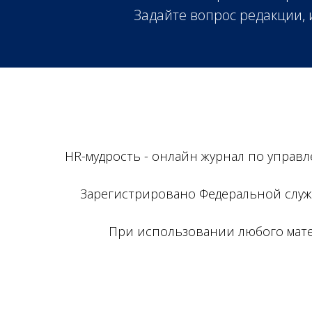
Задайте вопрос редакции,
HR-мудрость - онлайн журнал по управ
Зарегистрировано Федеральной служ
При использовании любого матер