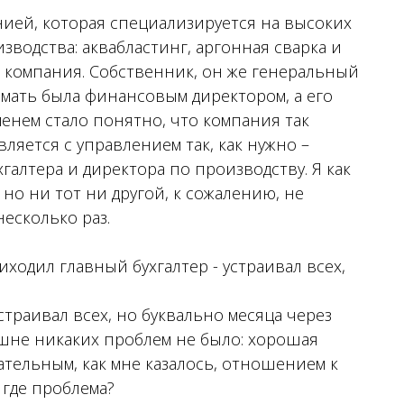
анией, которая специализируется на высоких
зводства: аквабластинг, аргонная сварка и
ая компания. Собственник, он же генеральный
: мать была финансовым директором, а его
менем стало понятно, что компания так
вляется с управлением так, как нужно –
галтера и директора по производству. Я как
но ни тот ни другой, к сожалению, не
есколько раз.
ходил главный бухгалтер - устраивал всех,
страивал всех, но буквально месяца через
ешне никаких проблем не было: хорошая
тельным, как мне казалось, отношением к
 где проблема?