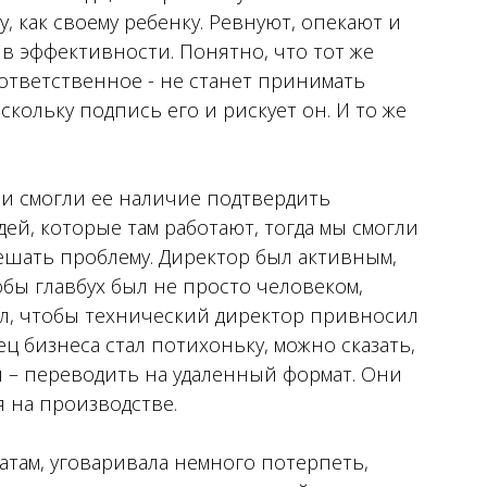
, как своему ребенку. Ревнуют, опекают и
 в эффективности. Понятно, что тот же
ответственное - не станет принимать
скольку подпись его и рискует он. И то же
 и смогли ее наличие подтвердить
ей, которые там работают, тогда мы смогли
ешать проблему. Директор был активным,
обы главбух был не просто человеком,
л, чтобы технический директор привносил
ц бизнеса стал потихоньку, можно сказать,
й – переводить на удаленный формат. Они
 на производстве.
атам, уговаривала немного потерпеть,