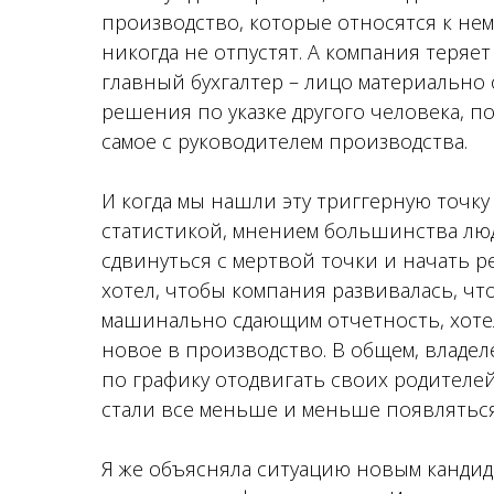
производство, которые относятся к нему
никогда не отпустят. А компания теряет
главный бухгалтер – лицо материально 
решения по указке другого человека, по
самое с руководителем производства.
И когда мы нашли эту триггерную точку
статистикой, мнением большинства люд
сдвинуться с мертвой точки и начать р
хотел, чтобы компания развивалась, чт
машинально сдающим отчетность, хоте
новое в производство. В общем, владеле
по графику отодвигать своих родителе
стали все меньше и меньше появляться
Я же объясняла ситуацию новым кандид