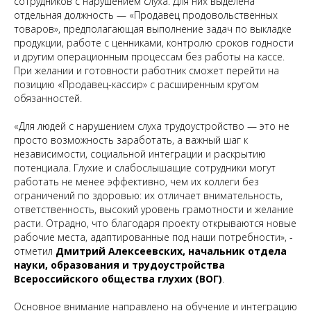
сотрудников с нарушением слуха. Для них выделена
отдельная должность — «Продавец продовольственных
товаров», предполагающая выполнение задач по выкладке
продукции, работе с ценниками, контролю сроков годности
и другим операционным процессам без работы на кассе.
При желании и готовности работник сможет перейти на
позицию «Продавец-кассир» с расширенным кругом
обязанностей.
«Для людей с нарушением слуха трудоустройство — это не
просто возможность заработать, а важный шаг к
независимости, социальной интеграции и раскрытию
потенциала. Глухие и слабослышащие сотрудники могут
работать не менее эффективно, чем их коллеги без
ограничений по здоровью: их отличает внимательность,
ответственность, высокий уровень грамотности и желание
расти. Отрадно, что благодаря проекту открываются новые
рабочие места, адаптированные под наши потребности»
, -
отметил
Дмитрий Алексеевских, начальник отдела
науки, образования и трудоустройства
Всероссийского общества глухих (ВОГ)
.
Основное внимание направлено на обучение и интеграцию