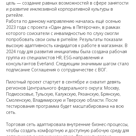
цель — создание равных возможностей в сфере занятости
и развитие инклюзивной корпоративной культуры в
ритейле.
Работа по данному направлению началась ещё осенью
2023 года с проекта «Один день в Пятёрочке», в рамках
которого соискатели с инвалидностью по слуху смогли
попробовать свои силы в ритейле. Результаты показали
высокую адаптивность кандидатов к работе в магазинах. В
2024 году для развития инициативы была создана рабочая
группа из специалистов HR, ESG-направления и
консультантов Everland. Следующим значимым шагом стало
подписание Соглашения о сотрудничестве с ВОГ.
Пилотный проект стартует в сентябре и охватит девять
регионов Центрального федерального округа: Москву,
Подмосковье, Тульскую, Калужскую, Рязанскую, Брянскую,
Смоленскую, Владимирскую и Тверскую области. После
тестирования программа будет масштабирована на всю
сеть.
Торговая сеть адаптировала внутренние бизнес-процессы,
чтобы создать комфортную и доступную рабочую среду для