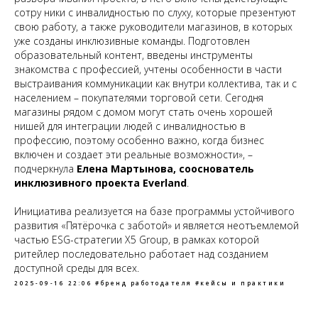
сотру ники с инвалидностью по слуху, которые презентуют
свою работу, а также руководители магазинов, в которых
уже созданы инклюзивные команды. Подготовлен
образовательный контент, введены инструменты
знакомства с профессией, учтены особенности в части
выстраивания коммуникации как внутри коллектива, так и с
населением – покупателями торговой сети. Сегодня
магазины рядом с домом могут стать очень хорошей
нишей для интеграции людей с инвалидностью в
профессию, поэтому особенно важно, когда бизнес
включен и создает эти реальные возможности»
, –
подчеркнула
Елена Мартынова, сооснователь
инклюзивного проекта Everland
.
Инициатива реализуется на базе программы устойчивого
развития «Пятёрочка с заботой» и является неотъемлемой
частью ESG-стратегии Х5 Group, в рамках которой
ритейлер последовательно работает над созданием
доступной среды для всех.
2025-09-16 22:06
#бренд работодателя
#кейсы и практики