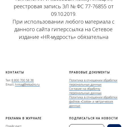
реестровая запись ЭЛ № ФС 77-76855 от
09.10.2019.
При использовании любого материала с
данного сайта гиперссылка на Сетевое
издание «HR-мудрость» обязательна
КОНТАКТЫ
ПРАВОВЫЕ ДОКУМЕНТЫ
Тел:
8 800 700 58 38
Политика в отношении обработки
Email
:
hrmag@rekadro.ru
персональных данных
Согласие на обработку
персональных данных
Политика в отношении обработки
файлов «Cookie» и метрических
данных
РЕКЛАМА В ЖУРНАЛЕ
ПОДПИСАТЬСЯ НА НОВОСТИ
Прайс-лист