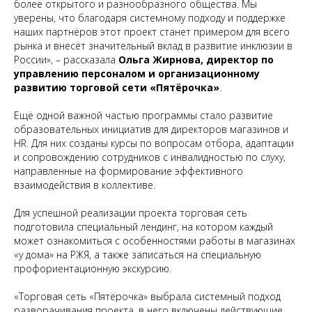
более открытого и разнообразного общества. Мы
уверены, что благодаря системному подходу и поддержке
наших партнёров этот проект станет примером для всего
рынка и внесёт значительный вклад в развитие инклюзии в
России»
, – рассказала
Ольга Жирнова, директор по
управлению персоналом и организационному
развитию торговой сети «Пятёрочка»
.
Ещё одной важной частью программы стало развитие
образовательных инициатив для директоров магазинов и
HR. Для них созданы курсы по вопросам отбора, адаптации
и сопровождению сотрудников с инвалидностью по слуху,
направленные на формирование эффективного
взаимодействия в коллективе.
Для успешной реализации проекта торговая сеть
подготовила специальный лендинг, на котором каждый
может ознакомиться с особенностями работы в магазинах
«у дома» на РЖЯ, а также записаться на специальную
профориентационную экскурсию.
«Торговая сеть «Пятёрочка» выбрала системный подход
разворачивания проекта, в него включены действующие