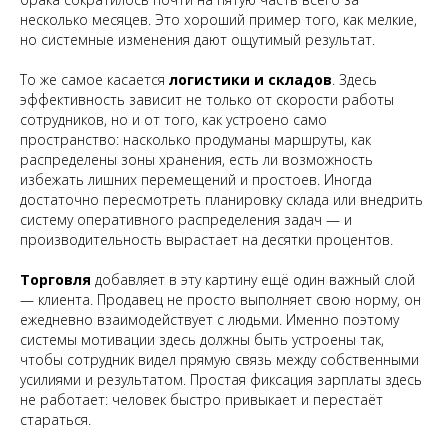
несколько месяцев. Это хороший пример того, как мелкие,
но системные изменения дают ощутимый результат.
То же самое касается
логистики и складов
. Здесь
эффективность зависит не только от скорости работы
сотрудников, но и от того, как устроено само
пространство: насколько продуманы маршруты, как
распределены зоны хранения, есть ли возможность
избежать лишних перемещений и простоев. Иногда
достаточно пересмотреть планировку склада или внедрить
систему оперативного распределения задач — и
производительность вырастает на десятки процентов.
Торговля
добавляет в эту картину ещё один важный слой
— клиента. Продавец не просто выполняет свою норму, он
ежедневно взаимодействует с людьми. Именно поэтому
системы мотивации здесь должны быть устроены так,
чтобы сотрудник видел прямую связь между собственными
усилиями и результатом. Простая фиксация зарплаты здесь
не работает: человек быстро привыкает и перестаёт
стараться.