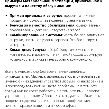
Примеры материальной мотивации, привязанной к
выручке и качеству обслуживания:
Прямая привязка к выручке
: процент от личных
продаж или бонус от выполнения плана магазина.
Бонусы за качество обслуживания
: оценки тайных
покупателей, индекс NPS, отсутствие жалоб.
Комбинированные системы
: часть бонуса зависит от
выручки, часть - от уровня сервиса. Это балансирует
интересы.
Командные бонусы
: общий бонус для смены или
магазина, если достигнут план. Такой подход формирует
командность и снижает нездоровую конкуренцию.
Всё это невозможно без вовлечённых линейных
руководителей. Мастера, администраторы, супервайзеры -
именно они ежедневно управляют людьми, их настроением
и производительностью. Часто проблемы не в том, что
сотрудники не хотят работать, а в том, что ими не умеют
управлять правильно. Обратная связь, умение объяснить,
вовремя поддержать или остановить конфликт здесь
ценятся гораздо выше, чем в любом офисе.