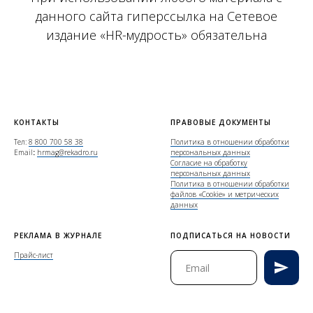
данного сайта гиперссылка на Сетевое
издание «HR-мудрость» обязательна
КОНТАКТЫ
ПРАВОВЫЕ ДОКУМЕНТЫ
Тел:
8 800 700 58 38
Политика в отношении обработки
Email
:
hrmag@rekadro.ru
персональных данных
Согласие на обработку
персональных данных
Политика в отношении обработки
файлов «Cookie» и метрических
данных
РЕКЛАМА В ЖУРНАЛЕ
ПОДПИСАТЬСЯ НА НОВОСТИ
Прайс-лист