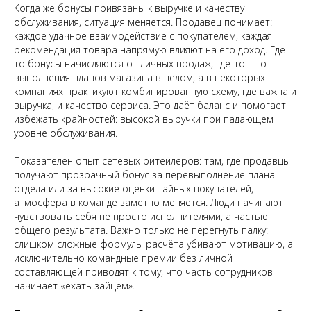
Когда же бонусы привязаны к выручке и качеству
обслуживания, ситуация меняется. Продавец понимает:
каждое удачное взаимодействие с покупателем, каждая
рекомендация товара напрямую влияют на его доход. Где-
то бонусы начисляются от личных продаж, где-то — от
выполнения планов магазина в целом, а в некоторых
компаниях практикуют комбинированную схему, где важна и
выручка, и качество сервиса. Это даёт баланс и помогает
избежать крайностей: высокой выручки при падающем
уровне обслуживания.
Показателен опыт сетевых ритейлеров: там, где продавцы
получают прозрачный бонус за перевыполнение плана
отдела или за высокие оценки тайных покупателей,
атмосфера в команде заметно меняется. Люди начинают
чувствовать себя не просто исполнителями, а частью
общего результата. Важно только не перегнуть палку:
слишком сложные формулы расчёта убивают мотивацию, а
исключительно командные премии без личной
составляющей приводят к тому, что часть сотрудников
начинает «ехать зайцем».