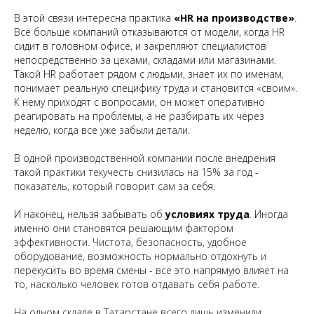
В этой связи интересна практика
«HR на производстве»
.
Всё больше компаний отказываются от модели, когда HR
сидит в головном офисе, и закрепляют специалистов
непосредственно за цехами, складами или магазинами.
Такой HR работает рядом с людьми, знает их по именам,
понимает реальную специфику труда и становится «своим».
К нему приходят с вопросами, он может оперативно
реагировать на проблемы, а не разбирать их через
неделю, когда все уже забыли детали.
В одной производственной компании после внедрения
такой практики текучесть снизилась на 15% за год -
показатель, который говорит сам за себя.
И наконец, нельзя забывать об
условиях труда
. Иногда
именно они становятся решающим фактором
эффективности. Чистота, безопасность, удобное
оборудование, возможность нормально отдохнуть и
перекусить во время смены - всё это напрямую влияет на
то, насколько человек готов отдавать себя работе.
На одном складе в Татарстане всего лишь изменили