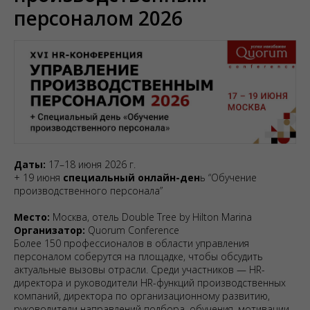
персоналом 2026
Даты:
17–18 июня 2026 г.
+ 19 июня
специальный онлайн-ден
ь “Обучение
производственного персонала”
Место:
Москва, отель Double Tree by Hilton Marina
Организатор:
Quorum Conference
Более 150 профессионалов в области управления
персоналом соберутся на площадке, чтобы обсудить
актуальные вызовы отрасли. Среди участников — HR-
директора и руководители HR-функций производственных
компаний, директора по организационному развитию,
руководители направлений подбора, обучения, мотивации