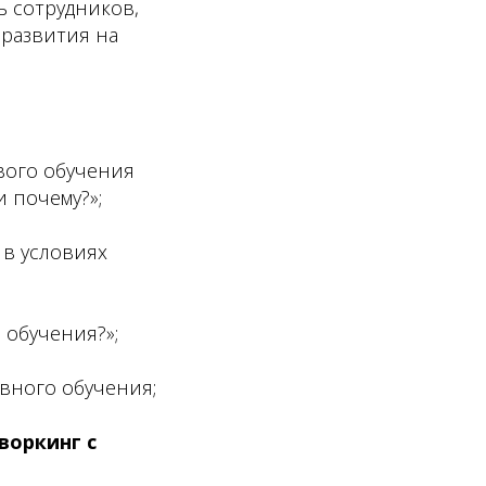
 сотрудников,
 развития на
вого обучения
и почему?»;
 в условиях
 обучения?»;
вного обучения;
воркинг с