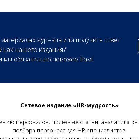
 материалах журнала или получить ответ
ицах нашего издания?
 и мы обязательно поможем Вам!
Сетевое издание «HR-мудрость»
лению персоналом, полезные статьи, аналитика ры
подбора персонала для HR-специалистов.
бой по надзору в сфере связи, информационных т