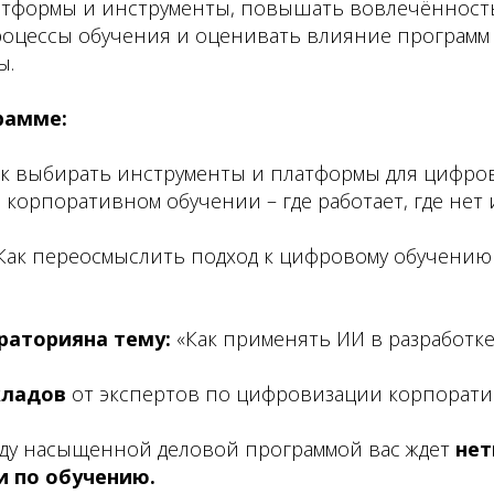
тформы и инструменты, повышать вовлечённость
роцессы обучения и оценивать влияние программ
ы.
рамме:
Как выбирать инструменты и платформы для цифро
в корпоративном обучении – где работает, где нет 
Как переосмыслить подход к цифровому обучению
раторияна тему:
«Как применять ИИ в разработке
окладов
от экспертов по цифровизации корпорати
жду насыщенной деловой программой вас ждет
нет
 по обучению.