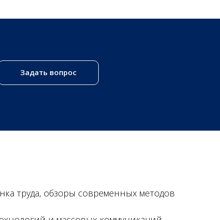
Задать вопрос
нка труда, обзоры современных методов
ехнологий и массовых коммуникаций,