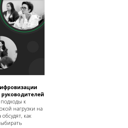
цифровизации
0 руководителей
 подходы к
окой нагрузки на
обсудят, как
выбирать