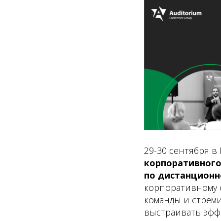
29-30 сентября в
корпоративног
по дистанцион
корпоративному 
команды и стреми
выстраивать эфф