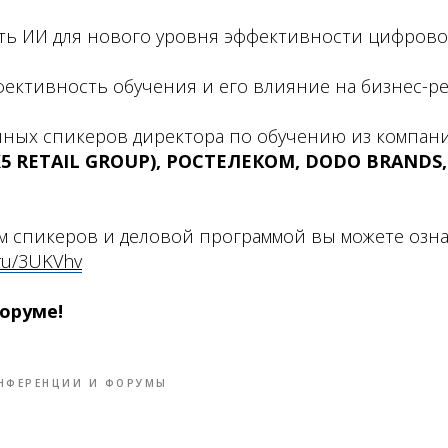
ать ИИ для нового уровня эффективности цифрово
фективность обучения и его влияние на бизнес-р
ных спикеров директора по обучению из компан
5 RETAIL GROUP), РОСТЕЛЕКОМ, DODO BRANDS, 
м спикеров и деловой программой вы можете озн
.ru/3UKVhv
Форуме!
НФЕРЕНЦИИ И ФОРУМЫ