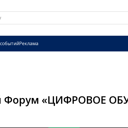
 событий
Реклама
й Форум «ЦИФРОВОЕ ОБ