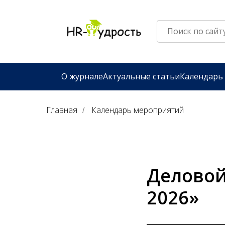
О журнале
Актуальные статьи
Календарь
Главная
Календарь мероприятий
/
Делово
2026»