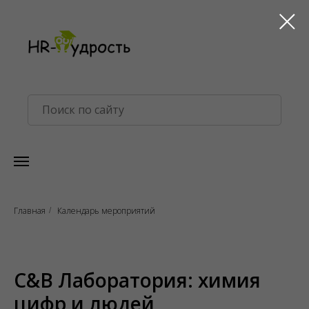
Главная
Календарь мероприятий
/
C&B Лаборатория: химия
цифр и людей