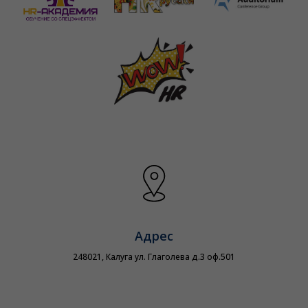
Адрес
248021, Калуга ул. Глаголева д.3 оф.501