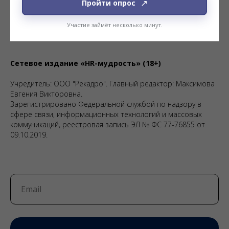
Пройти опрос
Участие займёт несколько минут.
Сетевое издание «HR-мудрость» (18+)
Учредитель: ООО "Рекадро". Главный редактор: Максимова
Евгения Викторовна.
Зарегистрировано Федеральной службой по надзору в
сфере связи, информационных технологий и массовых
коммуникаций, реестровая запись ЭЛ № ФС 77-76855 от
09.10.2019.