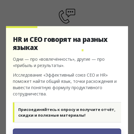
HR и CEO говорят на
разных
Телефон
языках
8 (800) 700-58-38
Одни — про «вовлечённость», другие — про
«прибыль и результаты».
Исследование «Эффективный союз CEO и HR»
поможет найти общий язык, точки расхождения и
вывести понятную формулу продуктивного
сотрудничества.
Электронная почта
Присоединяйтесь к опросу и получите отчёт,
скидки и полезные материалы!
hrmag@rekadro.ru