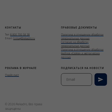
КОНТАКТЫ
ПРАВОВЫЕ ДОКУМЕНТЫ
Тел:
8 800 700 58 38
Политика в отношении обработки
Email
:
hrmag@rekadro.ru
персональных данных
Согласие на обработку
персональных данных
Политика в отношении обработки
файлов «Cookie» и метрических
данных
РЕКЛАМА В ЖУРНАЛЕ
ПОДПИСАТЬСЯ НА НОВОСТИ
Прайс-лист
© 2026 Rekadro, Все права
защищены